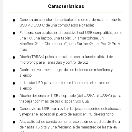
Características
Conecta un conector de auriculares o de diadema a un puerto
USB-A / USB-C de una computadora o tablet
Funciona con cualquier dispositivo host USB compatible, como
una PC, una laptop, una tablet, un smartphone, un
MacBook®, un Chromebook™, una Surface®, un iPad® Pro y
más
Diseño TRRS/4 polos compatible con la funcionalidad de
micrófono para llamadas y control de voz
Control de volumen integrado con botones de micrófono y
silencio
Indicador LED para monitorear fácilmente el estado de
silencio
Diseño de conector USB acoplable (del USB-A al USB-C) para
trabajar con más de tus dispositivos USB
Conectividad USB para evitar tarjetas de sonido defectuosas
y mejorar el acceso al puerto de audio en PC de escritorio
Alta calidad de sonido con una resolución de audio admitida
de hasta 16 bits y una frecuencia de muestreo de hasta 48