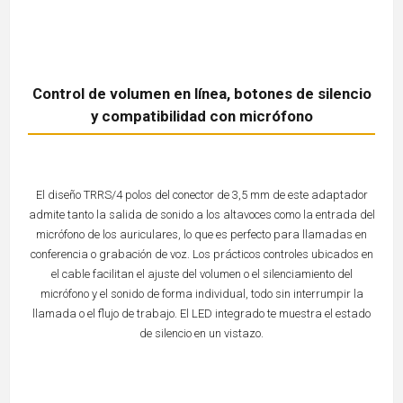
Control de volumen en línea, botones de silencio
y compatibilidad con micrófono
El diseño TRRS/4 polos del conector de 3,5 mm de este adaptador
admite tanto la salida de sonido a los altavoces como la entrada del
micrófono de los auriculares, lo que es perfecto para llamadas en
conferencia o grabación de voz. Los prácticos controles ubicados en
el cable facilitan el ajuste del volumen o el silenciamiento del
micrófono y el sonido de forma individual, todo sin interrumpir la
llamada o el flujo de trabajo. El LED integrado te muestra el estado
de silencio en un vistazo.