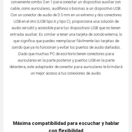
conveniente combo 2 en 1 para conectar un dispositivo auxiliar con
cable, como auriculares, audífonos o bocinas a un dispositivo USB.
Con un conector de audio de 3.5 mm en un extremo y dos conectores
USB en el otro (USB tipo A y tipo C), proporciona una solución de
audio versátil y accesible para tus dispositivos USB que no tienen
entrada auxiliar. Es similar a tener una tarjeta de sonido externa, lo
que significa que puedes reemplazar fácilmente las tarjetas de
sonido que ya no funcionan y evitar los puertos de audio dañados.
Dado que muchas PC de escritorio tienen conectores para
auriculares en la parte posterior y puertos USB en la parte
delantera, este adaptador de conector para auriculares te brindará
un mejor acceso a tus conexiones de audio.
Máxima compatibilidad para escuchar y hablar
con flexibilidad