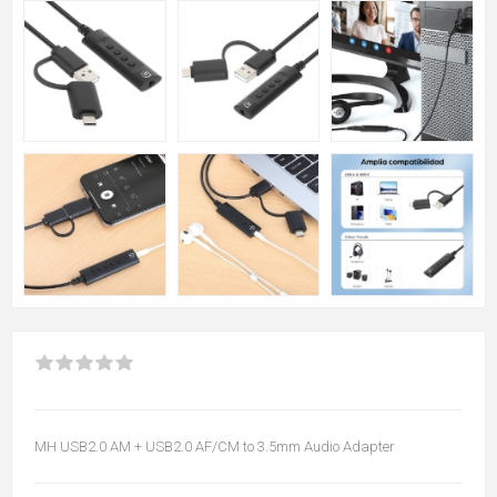
MH USB2.0 AM + USB2.0 AF/CM to 3.5mm Audio Adapter