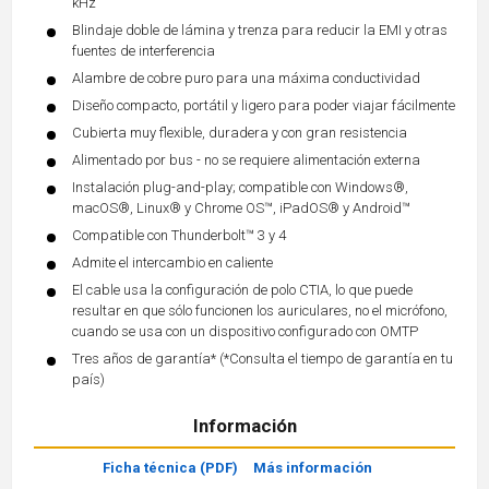
kHz
Blindaje doble de lámina y trenza para reducir la EMI y otras
fuentes de interferencia
Alambre de cobre puro para una máxima conductividad
Diseño compacto, portátil y ligero para poder viajar fácilmente
Cubierta muy flexible, duradera y con gran resistencia
Alimentado por bus - no se requiere alimentación externa
Instalación plug-and-play; compatible con Windows®,
macOS®, Linux® y Chrome OS™, iPadOS® y Android™
Compatible con Thunderbolt™ 3 y 4
Admite el intercambio en caliente
El cable usa la configuración de polo CTIA, lo que puede
resultar en que sólo funcionen los auriculares, no el micrófono,
cuando se usa con un dispositivo configurado con OMTP
Tres años de garantía* (*Consulta el tiempo de garantía en tu
país)
Información
Ficha técnica (PDF)
Más información