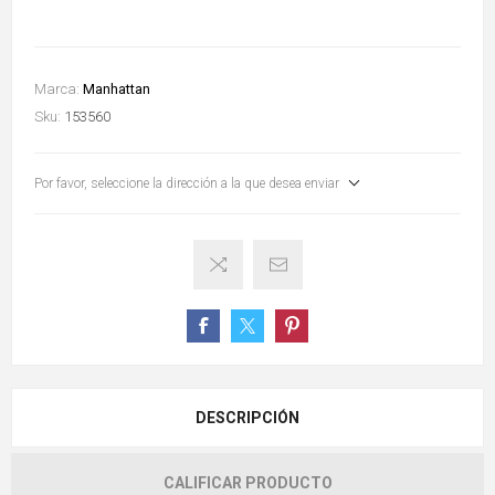
Marca:
Manhattan
Sku:
153560
Por favor, seleccione la dirección a la que desea enviar
DESCRIPCIÓN
CALIFICAR PRODUCTO