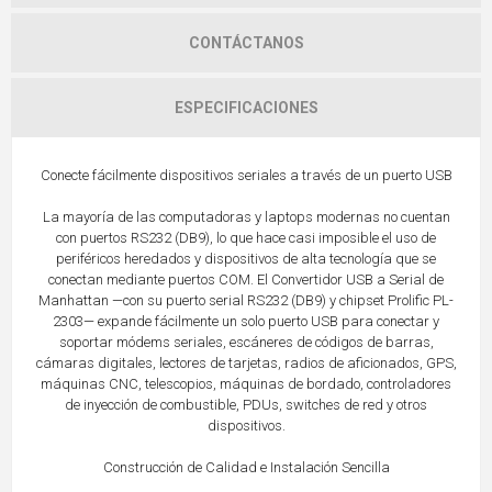
CONTÁCTANOS
ESPECIFICACIONES
Conecte fácilmente dispositivos seriales a través de un puerto USB
La mayoría de las computadoras y laptops modernas no cuentan
con puertos RS232 (DB9), lo que hace casi imposible el uso de
periféricos heredados y dispositivos de alta tecnología que se
conectan mediante puertos COM. El Convertidor USB a Serial de
Manhattan —con su puerto serial RS232 (DB9) y chipset Prolific PL-
2303— expande fácilmente un solo puerto USB para conectar y
soportar módems seriales, escáneres de códigos de barras,
cámaras digitales, lectores de tarjetas, radios de aficionados, GPS,
máquinas CNC, telescopios, máquinas de bordado, controladores
de inyección de combustible, PDUs, switches de red y otros
dispositivos.
Construcción de Calidad e Instalación Sencilla