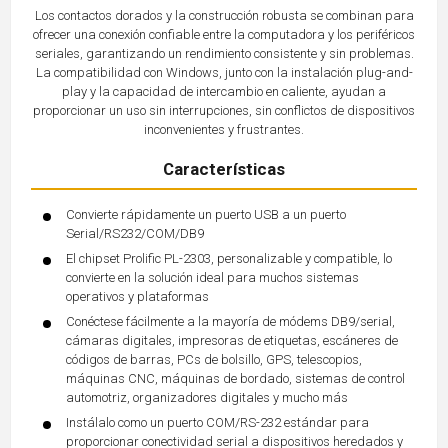
Los contactos dorados y la construcción robusta se combinan para
ofrecer una conexión confiable entre la computadora y los periféricos
seriales, garantizando un rendimiento consistente y sin problemas.
La compatibilidad con Windows, junto con la instalación plug-and-
play y la capacidad de intercambio en caliente, ayudan a
proporcionar un uso sin interrupciones, sin conflictos de dispositivos
inconvenientes y frustrantes.
Características
Convierte rápidamente un puerto USB a un puerto
Serial/RS232/COM/DB9
El chipset Prolific PL-2303, personalizable y compatible, lo
convierte en la solución ideal para muchos sistemas
operativos y plataformas
Conéctese fácilmente a la mayoría de módems DB9/serial,
cámaras digitales, impresoras de etiquetas, escáneres de
códigos de barras, PCs de bolsillo, GPS, telescopios,
máquinas CNC, máquinas de bordado, sistemas de control
automotriz, organizadores digitales y mucho más
Instálalo como un puerto COM/RS-232 estándar para
proporcionar conectividad serial a dispositivos heredados y