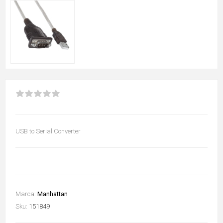
USB to Serial Converter
Marca:
Manhattan
Sku:
151849