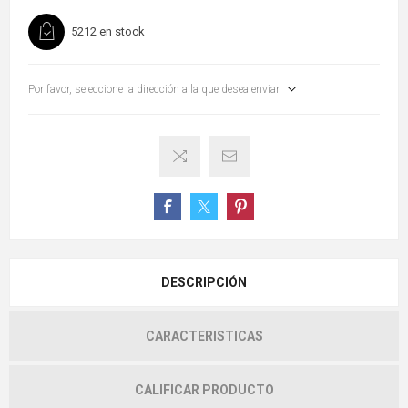
5212 en stock
Por favor, seleccione la dirección a la que desea enviar
DESCRIPCIÓN
CARACTERISTICAS
CALIFICAR PRODUCTO