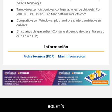
de alta tecnología
También están disponibles configuraciones de chipsets PL-
2303 y FTDI FT232RL en ManhattanProducts.com
Compatible con Windows; plug and play; intercambiable en
caliente
Cinco años de garantía (*Consulte el tiempo de garantía en su
ciudad o país*)
Información
Ficha técnica (PDF)
Más información
BOLETÍN