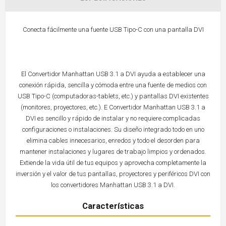
Conecta fácilmente una fuente USB Tipo-C con una pantalla DVI
El Convertidor Manhattan USB 3.1 a DVI ayuda a establecer una
conexión rápida, sencilla y cómoda entre una fuente de medios con
USB Tipo-C (computadoras-tablets, etc.) y pantallas DVI existentes
(monitores, proyectores, etc.). E Convertidor Manhattan USB 3.1 a
DVI es sencillo y rápido de instalar y no requiere complicadas
configuraciones o instalaciones. Su diseño integrado todo en uno
elimina cables innecesarios, enredos y todo el desorden para
mantener instalaciones y lugares de trabajo limpios y ordenados.
Extiende la vida útil de tus equipos y aprovecha completamente la
inversión y el valor de tus pantallas, proyectores y periféricos DVI con
los convertidores Manhattan USB 3.1 a DVI.
Características