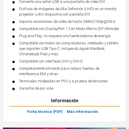
Convierte una señal USB a una pantalla de video DVI
Disfruta de imágenes de Alta Definición (UHD) en un monitor,
proyector u otro dispositivo con pantalla DVI
Soporta resoluciones de video de hasta 3840x2160p@30Hz
Compatible con DisplayPort 1.2 en Modo Alterno (DP Altmode)
Plug and Play; no requiere una fuente externa de energía
Compatible con todas las computadoras, notebooks y tablets
que soporten USB Tipo-C, incluyendo Apple MacBook,
Chromebook Pixel y más
Compatible con interfaces DVI-I y DVI-D
Completamente blindado para reducir fuentes de
interferencia EMI y otras
Terminales modeadas en PVC y a prueba de tensiones
Garantía de por vida
Información
Ficha técnica (PDF)
Más información