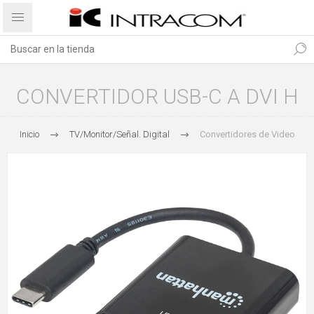
CONVERTIDOR USB-C A DVI H
Inicio
TV/Monitor/Señal. Digital
Convertidores de Video