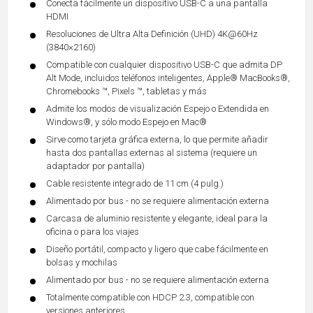
Conecta fácilmente un dispositivo USB-C a una pantalla
HDMI
Resoluciones de Ultra Alta Definición (UHD) 4K@60Hz
(3840×2160)
Compatible con cualquier dispositivo USB-C que admita DP
Alt Mode, incluidos teléfonos inteligentes, Apple® MacBooks®,
Chromebooks ™, Pixels ™, tabletas y más
Admite los modos de visualización Espejo o Extendida en
Windows®, y sólo modo Espejo en Mac®
Sirve como tarjeta gráfica externa, lo que permite añadir
hasta dos pantallas externas al sistema (requiere un
adaptador por pantalla)
Cable resistente integrado de 11 cm (4 pulg.)
Alimentado por bus - no se requiere alimentación externa
Carcasa de aluminio resistente y elegante, ideal para la
oficina o para los viajes
Diseño portátil, compacto y ligero que cabe fácilmente en
bolsas y mochilas
Alimentado por bus - no se requiere alimentación externa
Totalmente compatible con HDCP 2.3, compatible con
versiones anteriores