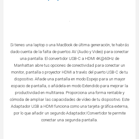
.
Si tienes una laptop o una MacBook de última generación, te habrás
dado cuenta de la falta de puertos AV (Audio y Video) para conectar
una pantalla. El convertidor USB-C a HDMI 4K@60Hz de
Manhattan abre tus opciones de conectividad para conectar un
monitor, pantalla o proyector HDMI a través del puerto USB-C de tu
dispositivo. Añade una pantalla en modo Espejo para un mayor
espacio de pantalla, o añádela en modo Extendido para mejorar la
productividad en multitarea. Proporciona una forma rentable y
cómoda de ampliar las capacidades de vídeo de tu dispositivo. Este
Adaptador USB a HDMI funciona como una tarjeta gráfica externa,
por lo que añadir un segundo Adaptador/Convertidor te permite
conectar una segunda pantalla.