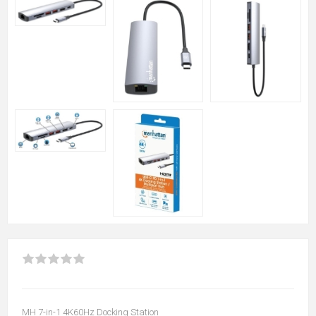
MH 7-in-1 4K60Hz Docking Station