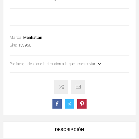
Marca:
Manhattan
Sku:
153966
Por favor, seleccione la dirección a la que desea enviar
DESCRIPCIÓN