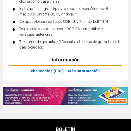
oficina como para viajes
Instalación plug-and-play; compatible con Windows®,
macOS®, Chrome OS™ y Android™.
Compatible con interfaces USB4® y Thunderbolt™ 3/4
Totalmente compatible con HDCP 2.3, compatible con
versiones anteriores
Tres años de garantía* (*Consulta el tiempo de garantía en tu
país o ciudad)
Información
Ficha técnica (PDF)
Más información
BOLETÍN