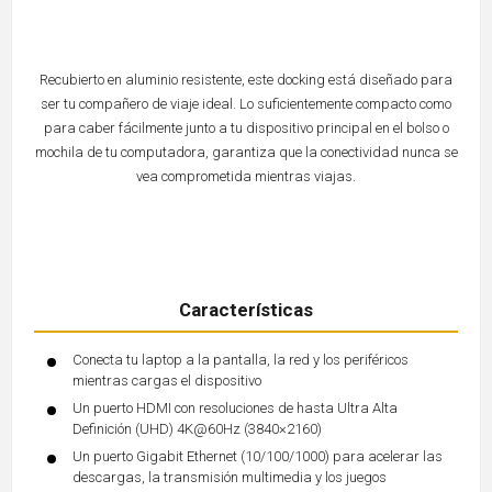
Recubierto en aluminio resistente, este docking está diseñado para
ser tu compañero de viaje ideal. Lo suficientemente compacto como
para caber fácilmente junto a tu dispositivo principal en el bolso o
mochila de tu computadora, garantiza que la conectividad nunca se
vea comprometida mientras viajas.
Características
Conecta tu laptop a la pantalla, la red y los periféricos
mientras cargas el dispositivo
Un puerto HDMI con resoluciones de hasta Ultra Alta
Definición (UHD) 4K@60Hz (3840×2160)
Un puerto Gigabit Ethernet (10/100/1000) para acelerar las
descargas, la transmisión multimedia y los juegos