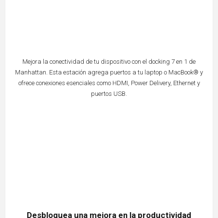
Mejora la conectividad de tu dispositivo con el docking 7 en 1 de
Manhattan. Esta estación agrega puertos a tu laptop o MacBook® y
ofrece conexiones esenciales como HDMI, Power Delivery, Ethernet y
puertos USB.
Desbloquea una mejora en la productividad