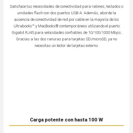
Satisface tus necesidades de conectividad para ratones, teclados o
unidades flash con dos puertos USB-A. Además, aborde la
ausencia de conectividad de red por cable en la mayoría de los
Ultrabooks™ y MacBooks® contemporáneos utilizando el puerto
Gigabit RJ45 para velocidades confiables de 10/100/1000 Mbps.
Gracias a las dos ranuras para tarjetas SD/microSD, ya no
necesitas un lector de tarjetas externo.
Carga potente con hasta 100 W