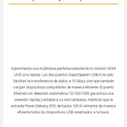
Experimenta una multitarea perfecta conectando tu monitor HDMI
UHD a tu laptop. Los dos puertos SuperSpeed+ USB-A no solo
facilitan la transferencia de datos a 10 Gbps sino que también
cargan dispositivos compatibles de manera eficiente. El puerto
Ethernet con detección automática 10/100/1000 garantiza una
conexión rápida y estable a su red cableada, mientras que la
entrada Power Delivery (PD) de hasta 100 W alimenta de manera
eficiente todos los dispositivos USB conectados a la base.