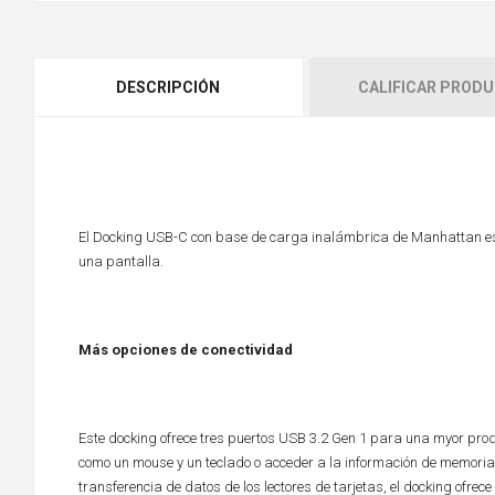
DESCRIPCIÓN
CALIFICAR PROD
El Docking USB-C con base de carga inalámbrica de Manhattan es la
una pantalla.
Más opciones de conectividad
Este docking ofrece tres puertos USB 3.2 Gen 1 para una myor pro
como un mouse y un teclado o acceder a la información de memoria
transferencia de datos de los lectores de tarjetas, el docking ofrec