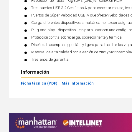
Resolución de hasta 4K@30Hz (UHD) en conexión HDMI
Tres puertos USB 3.2 Gen 1 tipo A para conectar mouse, tecl
Puertos de Súper Velocidad USB-A que ofrecen velocidades d
Carga diferentes dispositivos simultáneamente con asignac
Plug and play - dispositivo listo para usar con una configura
Protección contra sobrecarga, sobrecorriente y térmica
Diseño ultracompacto, portátil y ligero para facilitar los viaj
Material de alta calidad con aleación de zinc y vidrio templa
Tres años de garantía
Información
Ficha técnica (PDF)
Más información