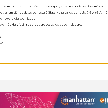
ados, memorias flash y más o para cargar y sincronizar dispositivos móviles
e transmisión de datos de hasta 5 Gbps y una carga de hasta 7.5 W (5 V / 1.5
ión de energía optimizada
ción rápida y fácil, no se requiere descarga de controladores
as
do