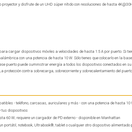
o proyector y disfrute de un UHD súper nítido con resoluciones de hasta 4K@30
para cargar dispositivos móviles a velocidades de hasta 1.5 A por puerto. Si ti
ámbrica con una potencia de hasta 10 W. Sólo tienes que colocarlo en la base 
ese puerto puede suministrar energía a todos los dispositivos conectados en su
 La protección contra sobrecarga, sobrecorriente y sobrecalentamiento del puer
ibles - teléfono, carcasas, auriculares y más - con una potencia de hasta 10
 tus dispositivos
asta 60 W; requiere un cargador de PD externo - disponible en Manhattan
ortátil, notebook, Ultrabook®, tablet o cualquier otro dispositivo alimentado