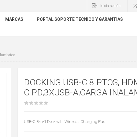
Inicia sesión
MARCAS
PORTAL SOPORTE TÉCNICO Y GARANTÍAS
lambrica
DOCKING USB-C 8 PTOS, HDM
C PD,3XUSB-A,CARGA INALA
USB-C 8-in-1 Dock with Wireless Charging Pad