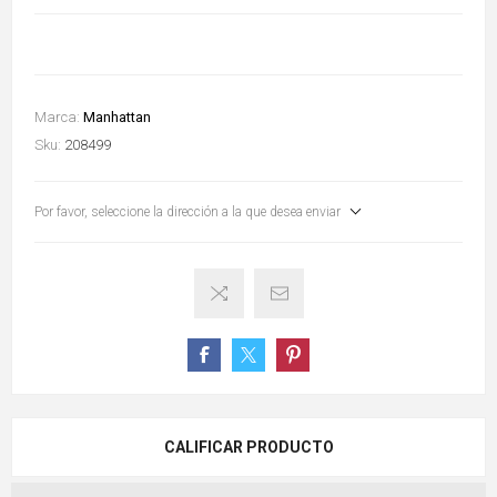
Marca:
Manhattan
Sku:
208499
Por favor, seleccione la dirección a la que desea enviar
CALIFICAR PRODUCTO