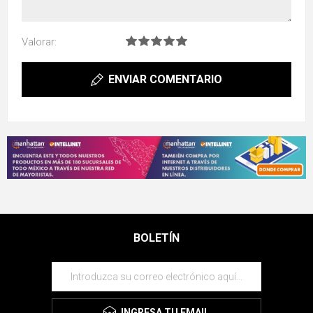
Valorar:
ENVIAR COMENTARIO
BOLETÍN
INGRESA TU EMAIL