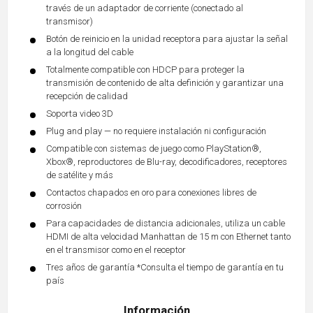
través de un adaptador de corriente (conectado al
transmisor)
Botón de reinicio en la unidad receptora para ajustar la señal
a la longitud del cable
Totalmente compatible con HDCP para proteger la
transmisión de contenido de alta definición y garantizar una
recepción de calidad
Soporta video 3D
Plug and play — no requiere instalación ni configuración
Compatible con sistemas de juego como PlayStation®,
Xbox®, reproductores de Blu-ray, decodificadores, receptores
de satélite y más
Contactos chapados en oro para conexiones libres de
corrosión
Para capacidades de distancia adicionales, utiliza un cable
HDMI de alta velocidad Manhattan de 15 m con Ethernet tanto
en el transmisor como en el receptor
Tres años de garantía *Consulta el tiempo de garantía en tu
país
Información