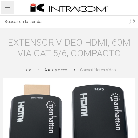
EXTENSOR VIDEO HDMI, 60M
VIA CAT 5/6, COMPACTO
Inicio
Audio y video
Convertidores vídeo