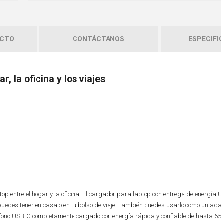
UCTO
CONTÁCTANOS
ESPECIFI
, la oficina y los viajes
op entre el hogar y la oficina. El cargador para laptop con entrega de energía
edes tener en casa o en tu bolso de viaje. También puedes usarlo como un ad
eléfono USB-C completamente cargado con energía rápida y confiable de hasta 65