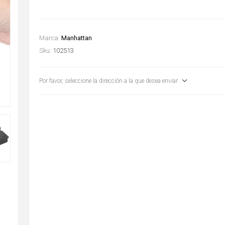
Marca:
Manhattan
Sku:
102513
Por favor, seleccione la dirección a la que desea enviar