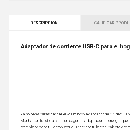
DESCRIPCIÓN
CALIFICAR PROD
Adaptador de corriente USB-C para el hogar
Ya no necesitarás cargar el voluminoso adaptador de CA de tu lapt
Manhattan funciona como un segundo adaptador de energía que pu
reemplazo para tu laptop actual. Mantiene tu laptop, tableta o t