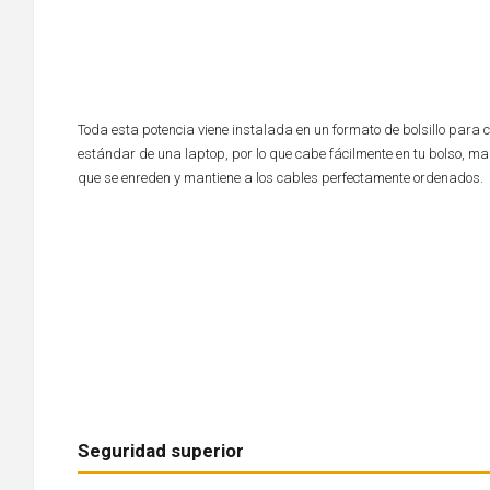
Toda esta potencia viene instalada en un formato de bolsillo para 
estándar de una laptop, por lo que cabe fácilmente en tu bolso, male
que se enreden y mantiene a los cables perfectamente ordenados.
Seguridad superior