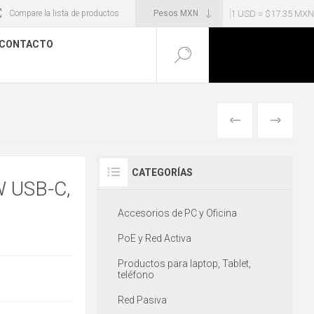
1 USD = $17.35 MXN
Compare la lista de productos
CONTACTO
ANTERIOR
SIGUIENT
CATEGORÍAS
 USB-C,
Accesorios de PC y Oficina
PoE y Red Activa
Productos para laptop, Tablet,
teléfono
Red Pasiva