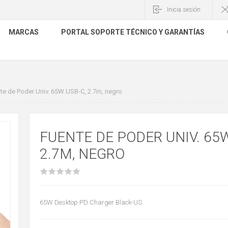
Inicia sesión
MARCAS
PORTAL SOPORTE TÉCNICO Y GARANTÍAS
te de Poder Univ. 65W USB-C, 2.7m, negro
FUENTE DE PODER UNIV. 65W
2.7M, NEGRO
65W Desktop PD Charger Black-US