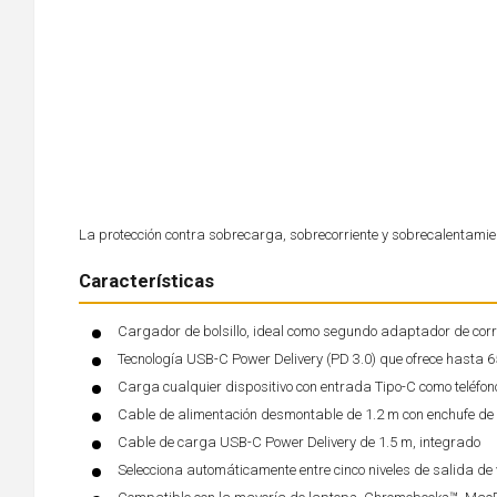
La protección contra sobrecarga, sobrecorriente y sobrecalentamie
Características
Cargador de bolsillo, ideal como segundo adaptador de corr
Tecnología USB-C Power Delivery (PD 3.0) que ofrece hasta 
Carga cualquier dispositivo con entrada Tipo-C como teléfono
Cable de alimentación desmontable de 1.2 m con enchufe de
Cable de carga USB-C Power Delivery de 1.5 m, integrado
Selecciona automáticamente entre cinco niveles de salida de v