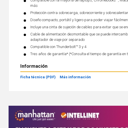
Compatible con la mayoría de laptops, Chromebooks™, Ma
más
Protección contra sobrecarga, sobrecorriente y sobrecalenta
Diseño compacto, portátil y ligero para poder viajar fácilmen
Incluye una cinta de sujeción de cables para evitar que se 
Cable de alimentación desmontable que se puede intercambia
adaptador de viaje por separado
Compatible con Thunderbolt™ 3 y 4
Tres años de garantía* (*Consulta el tiempo de garantía en 
Información
Ficha técnica (PDF)
Más información