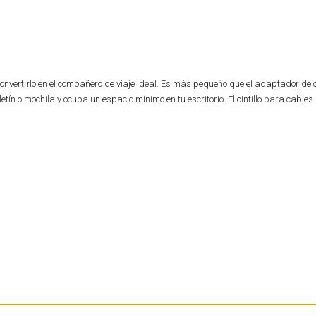
convertirlo en el compañero de viaje ideal. Es más pequeño que el adaptador de c
tín o mochila y ocupa un espacio mínimo en tu escritorio. El cintillo para cables 