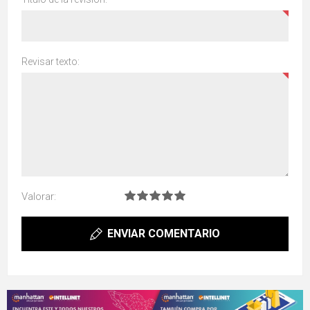
Revisar texto:
Valorar:
ENVIAR COMENTARIO