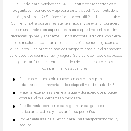
La Funda para Notebook de 14.5" - Seattle de Manhattan es el
elegante compañero de viaje para su Ultrabook ™, computadora
portátil, o Microsoft® Surface híbrido o portátil 2 en 1 desmontable.
Su interior extra suave y resistente al agua, y su exterior duradero,
ofrecen una protección superior para su dispositivo contra el clima,
derrames, golpes y arañazos. El bolsillo frontal adicional con cierre
tiene mucho espacio para objetos pequeños como cargadores o
auriculares. Una práctica asa de transporte hace que el transporte
del dispositivo sea más fácil y seguro. Su diseño compacto se puede
guardar fácilmente en los bolsillos de los asientos o en los
compartimentos superiores.
Funda acolchada extra suave con dos cierres para
adaptarse a la mayoría de los dispositivos de hasta 14.5 "
Material exterior resistente al agua y duradero que protege
contra el clima, derrames y desgaste
Bolsillo frontal con cierre para guardar cargadores,
auriculares, cables y otros artículos pequeños
Conveniente asa de sujeción para una transportación fácil y
segura