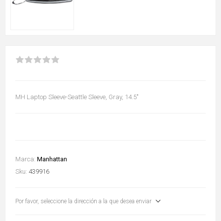
MH Laptop Sleeve-Seattle Sleeve, Gray, 14.5"
Marca:
Manhattan
Sku:
439916
Por favor, seleccione la dirección a la que desea enviar