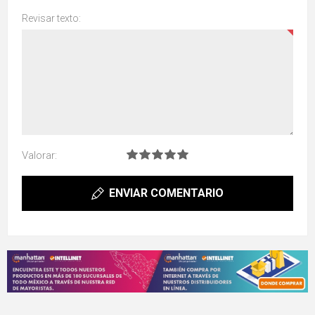
Revisar texto:
Valorar:
ENVIAR COMENTARIO