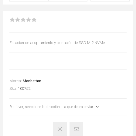
Estación de acoplamiento y clonación de SSD M.2 NVMe
Marca:
Manhattan
Sku:
130752
Por favor, seleccione la dirección a la que desea enviar