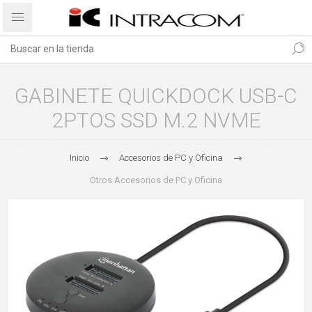
GABINETE QUICKDOCK USB-C
2PTOS SSD M.2 NVME
Inicio
Accesorios de PC y Oficina
Otros Accesorios de PC y Oficina