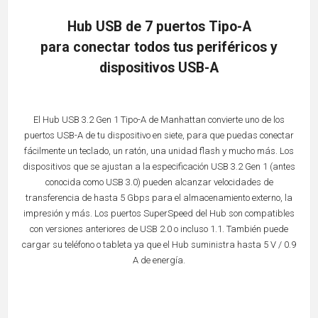
Hub USB de 7 puertos Tipo-A
para conectar todos tus periféricos y
dispositivos USB-A
El Hub USB 3.2 Gen 1 Tipo-A de Manhattan convierte uno de los
puertos USB-A de tu dispositivo en siete, para que puedas conectar
fácilmente un teclado, un ratón, una unidad flash y mucho más. Los
dispositivos que se ajustan a la especificación USB 3.2 Gen 1 (antes
conocida como USB 3.0) pueden alcanzar velocidades de
transferencia de hasta 5 Gbps para el almacenamiento externo, la
impresión y más. Los puertos SuperSpeed del Hub son compatibles
con versiones anteriores de USB 2.0 o incluso 1.1. También puede
cargar su teléfono o tableta ya que el Hub suministra hasta 5 V / 0.9
A de energía.