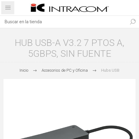
HUB USB-A V3.2 7 PTOS A,
5GBPS, SIN FUENTE
Inicio
Accesorios de PC y Oficina
Hubs USB