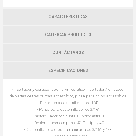
CARACTERISTICAS
CALIFICAR PRODUCTO
CONTÁCTANOS
ESPECIFICACIONES
- Insertador y extractor de chip Antiestático, insertador /removedor
de partes de tres puntas antiestático, pinza para chips antiestática
- Punta para destornillador de 1/4"
- Punta para destornillador de 3/16"
- Destornillador con punta T-15 tipo estrella
- Destornillador con punta #1 Phillips y #0
- Destornillador con punta ranurada de 3/16", y 1/8"