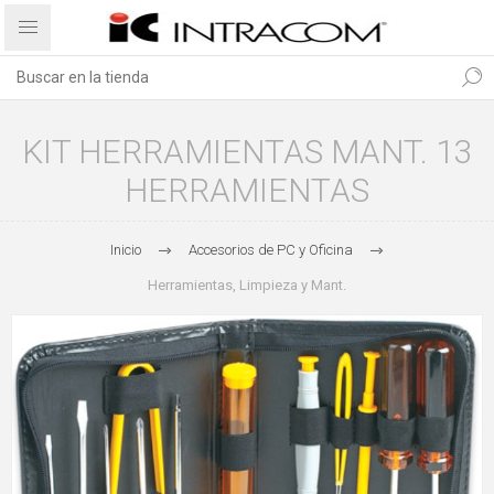
KIT HERRAMIENTAS MANT. 13
HERRAMIENTAS
Inicio
Accesorios de PC y Oficina
Herramientas, Limpieza y Mant.