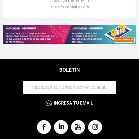
- Tubo con partes extra
- Maletín de vinil y cierre
BOLETÍN
INGRESA TU EMAIL