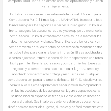
compatibilidad. Todas las dimensiones son aproximadas y pueden
variar ligeramente.
Estilo tradicional que es completamente funcional.El Maletín para
Computadora Portátil Times Square MANHATTAN transporta todo
lo necesario para los negocios sin perder la buen gusto. Un bolsillo
frontal asegura los accesorios, cables y otro equipo adicional de la
computadora. Un bolsillo trasero con cierre ayuda a mantener los
documentos en orden y planos. Tres anillos para bolígrafos y un
compartimiento para las tarjetas de presentación mantienen estos
artículos listos para dar una buena impresión. El asa acolchada y
la correa ajustable, removible hacen de la transportación una tarea
fácil y permiten llevarla sobre racks y compartimientos. Lleve sus
negocios y la computadora casi a cualquier lugar Su amplio y
acolchado compartimiento protege y resguarda casi cualquier
computadora con pantalla amplia de hasta 15.4". Su diseño vertical
permite a los viajeros rápidamente sacar y meter la computadora
en las inspecciones de los aeropuertos. Ligero y espacioso, es la
solución ideal en espacios de trabajo. De estilo clásico diseñado
para el trabajo Sus interiores y exterior están cuidadosamente
diseñados con materiales ligeros, durables y de fácil mantenimiento