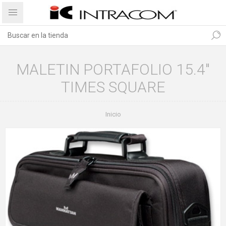
MALETIN PORTAFOLIO 15.4"
TIMES SQUARE
Inicio