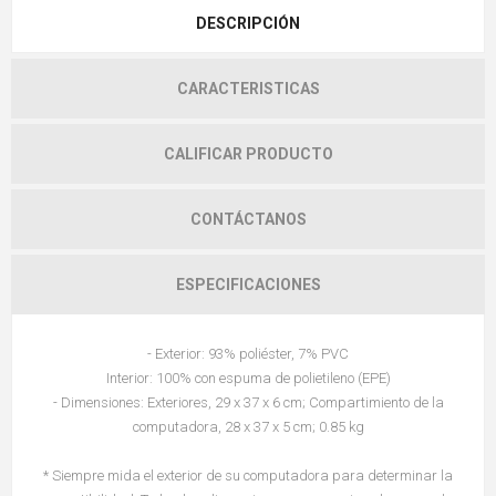
DESCRIPCIÓN
CARACTERISTICAS
CALIFICAR PRODUCTO
CONTÁCTANOS
ESPECIFICACIONES
- Exterior: 93% poliéster, 7% PVC
Interior: 100% con espuma de polietileno (EPE)
- Dimensiones: Exteriores, 29 x 37 x 6 cm; Compartimiento de la
computadora, 28 x 37 x 5 cm; 0.85 kg
* Siempre mida el exterior de su computadora para determinar la