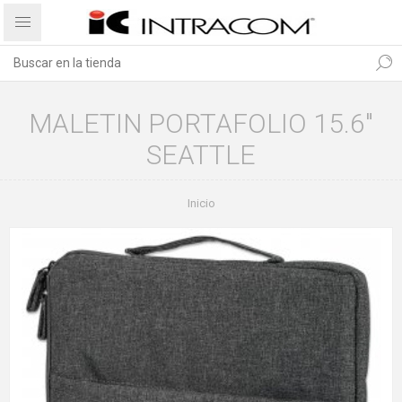
MALETIN PORTAFOLIO 15.6"
SEATTLE
Inicio