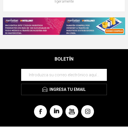
ligeramente
BOLETÍN
INGRESA TU EMAIL