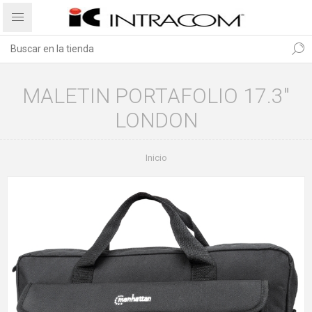
MALETIN PORTAFOLIO 17.3"
LONDON
Inicio