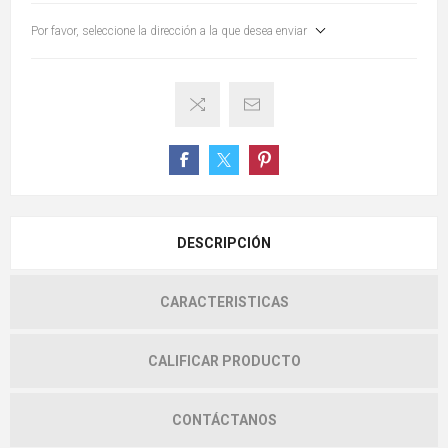
Por favor, seleccione la dirección a la que desea enviar
DESCRIPCIÓN
CARACTERISTICAS
CALIFICAR PRODUCTO
CONTÁCTANOS