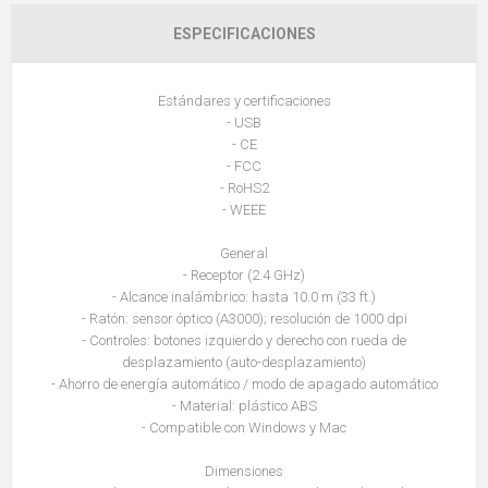
ESPECIFICACIONES
Estándares y certificaciones
- USB
- CE
- FCC
- RoHS2
- WEEE
General
- Receptor (2.4 GHz)
- Alcance inalámbrico: hasta 10.0 m (33 ft.)
- Ratón: sensor óptico (A3000); resolución de 1000 dpi
- Controles: botones izquierdo y derecho con rueda de
desplazamiento (auto-desplazamiento)
- Ahorro de energía automático / modo de apagado automático
- Material: plástico ABS
- Compatible con Windows y Mac
Dimensiones