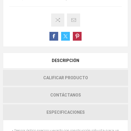
DESCRIPCIÓN
CALIFICAR PRODUCTO
CONTÁCTANOS
ESPECIFICACIONES
• Sensor óptico preciso y exacto con construcción robusta para un