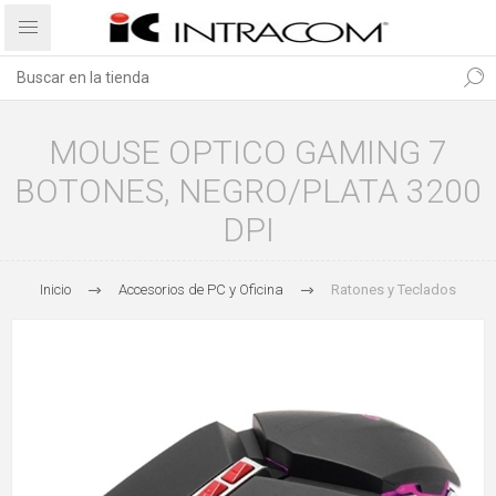
MOUSE OPTICO GAMING 7
BOTONES, NEGRO/PLATA 3200
DPI
Inicio
Accesorios de PC y Oficina
Ratones y Teclados