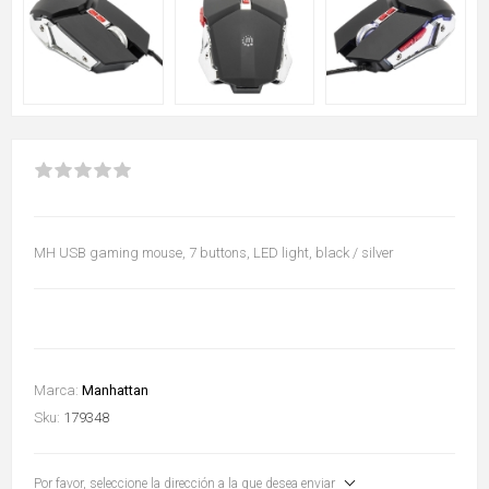
MH USB gaming mouse, 7 buttons, LED light, black / silver
Marca:
Manhattan
Sku:
179348
Por favor, seleccione la dirección a la que desea enviar