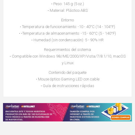
• Peso: 145 g (5 oz.)
• Material: Plástico ABS
Entorno
• Temperatura de funcionamiento: -10 - 40°C (14 - 104°F)
• •Temperatura de almacenamiento: -15 - 60°C (5 - 140°F)
• Humedad (sin condensación): 5 - 90% HR
Requerimientos del sistema
• Compatible con Windows 98//ME/2000/XP/Vista/7/8.1/10, macOS
y Linux
Contenido del paquete
• Mouse óptico Gaming LED con cable
• Guía de instrucciones rápidas