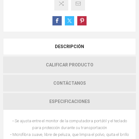
DESCRIPCIÓN
CALIFICAR PRODUCTO
CONTÁCTANOS
ESPECIFICACIONES
• Se ajusta entre el monitor de la computadora portátil y el teclado
para protección durante su transportación
• Microfibra suave, libre de peluza, que limpia el polvo, quita el brillo