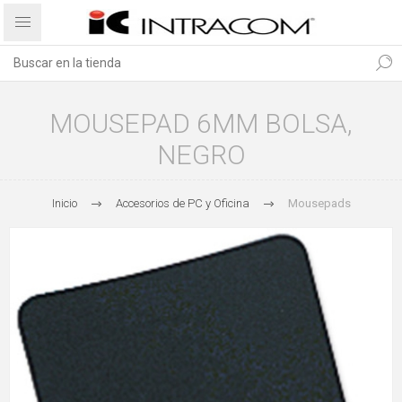
MOUSEPAD 6MM BOLSA,
NEGRO
Inicio
Accesorios de PC y Oficina
Mousepads