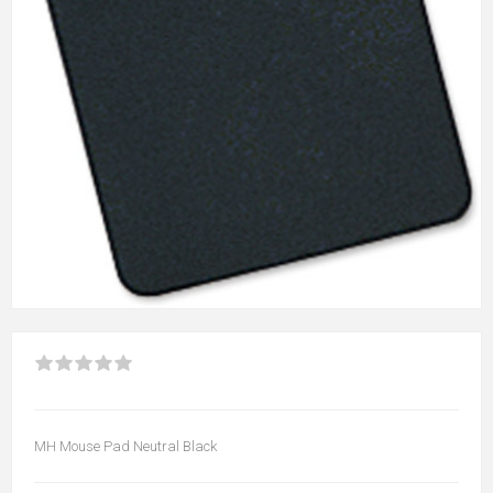
MH Mouse Pad Neutral Black