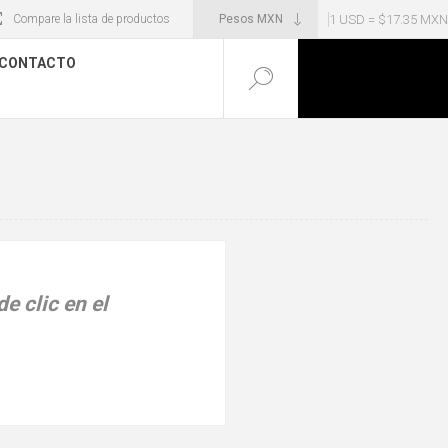
1 USD = $17.35 MXN
Compare la lista de productos
CONTACTO
e clic en el