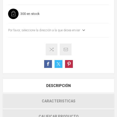
300 en stock
Por favor, seleccione la dirección a la que desea enviar
DESCRIPCIÓN
CARACTERISTICAS
CALIFICAR PRODUCTO