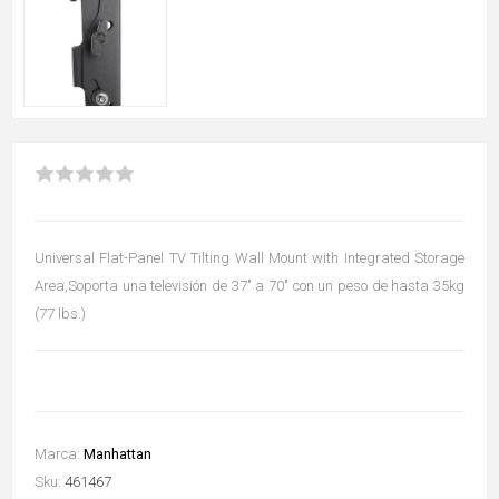
Universal Flat-Panel TV Tilting Wall Mount with Integrated Storage
Area,Soporta una televisión de 37" a 70" con un peso de hasta 35kg
(77 lbs.)
Marca:
Manhattan
Sku:
461467