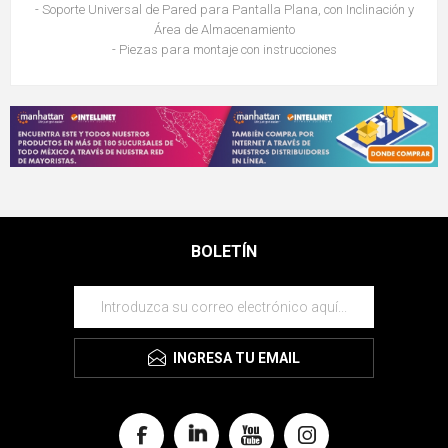
- Soporte Universal de Pared para Pantalla Plana, con Inclinación y
Área de Almacenamiento
- Piezas para montaje con instrucciones
BOLETÍN
INGRESA TU EMAIL