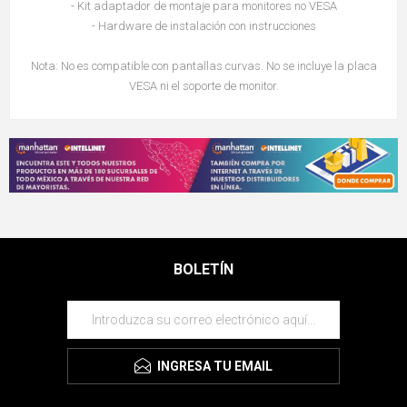
- Kit adaptador de montaje para monitores no VESA
- Hardware de instalación con instrucciones
Nota: No es compatible con pantallas curvas. No se incluye la placa
VESA ni el soporte de monitor.
BOLETÍN
INGRESA TU EMAIL