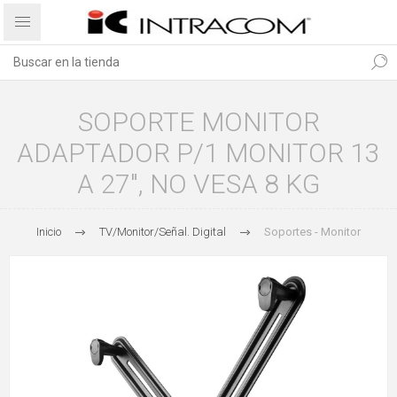
SOPORTE MONITOR
ADAPTADOR P/1 MONITOR 13
A 27", NO VESA 8 KG
Inicio
TV/Monitor/Señal. Digital
Soportes - Monitor