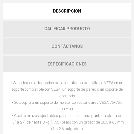
DESCRIPCIÓN
CALIFICAR PRODUCTO
CONTÁCTANOS
ESPECIFICACIONES
• Soportes de adaptación para instalar su pantalla no VESA en un
soporte compatible con VESA, un soporte de pared o un soporte de
escritorio
• Se acopla a un soporte de monitor con estándares VESA 75x75 o
100x100
• Cuatro brazos ajustables para sostener una pantalla plana de
13" a 27" de hasta 8 kg (17.6 libras) con un grosor de 26.5 a 65 mm
(1 a 2.6 pulgadas)