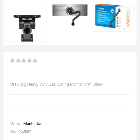
MH 57pg Heavy-Duty Gas Spring Monitor Arm, Black
Marca:
Manhattan
Sku:
462594