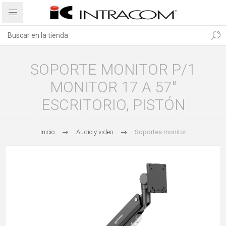
SOPORTE MONITOR P/1
MONITOR 17 A 57"
ESCRITORIO, PISTÓN
Inicio
Audio y video
Soportes monitor