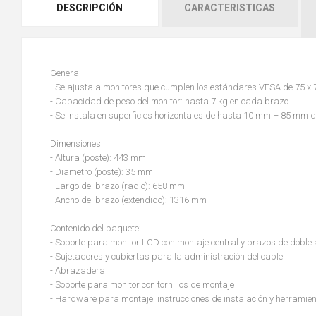
DESCRIPCIÓN
CARACTERISTICAS
General
- Se ajusta a monitores que cumplen los estándares VESA de 75 x
- Capacidad de peso del monitor: hasta 7 kg en cada brazo
- Se instala en superficies horizontales de hasta 10 mm – 85 mm 
Dimensiones
- Altura (poste): 443 mm
- Diametro (poste): 35 mm
- Largo del brazo (radio): 658 mm
- Ancho del brazo (extendido): 1316 mm
Contenido del paquete:
- Soporte para monitor LCD con montaje central y brazos de doble 
- Sujetadores y cubiertas para la administración del cable
- Abrazadera
- Soporte para monitor con tornillos de montaje
- Hardware para montaje, instrucciones de instalación y herramie