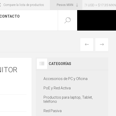
1 USD = $17.35 MXN
Compare la lista de productos
CONTACTO
ANTERIOR
SIGUIENT
CATEGORÍAS
NITOR
Accesorios de PC y Oficina
PoE y Red Activa
Productos para laptop, Tablet,
teléfono
Red Pasiva