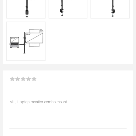
MH, Laptop monitor combo mount