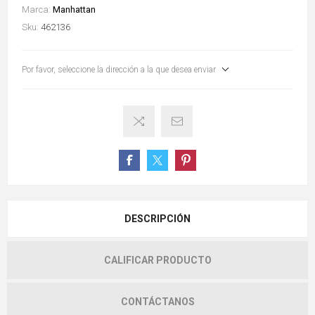
Marca:
Manhattan
Sku:
462136
Por favor, seleccione la dirección a la que desea enviar
DESCRIPCIÓN
CALIFICAR PRODUCTO
CONTÁCTANOS