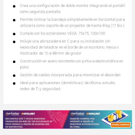
Crea una configuración de doble monitor integrando el portátil
como segunda pantalla
Permite inclinar la bandeja completamente en horizontal para
utilizarla como soporte de un proyector de hasta 8 kg (17 lbs.)
Cumple con los estándares VESA: 75x75, 100x100
Incluye una abrazadera en C para su instalación sin
necesidad de taladrar en el borde de un escritorio, mesa o
mostrador de 10 a 88 mm de grosor
Construcción en acero resistente con pintura electrostática en
polvo
Gestión de cables incorporada para minimizar el desorden
Ideal para aplicaciones (domésticas) de oficina, estudio,
redes de TI y seguridad