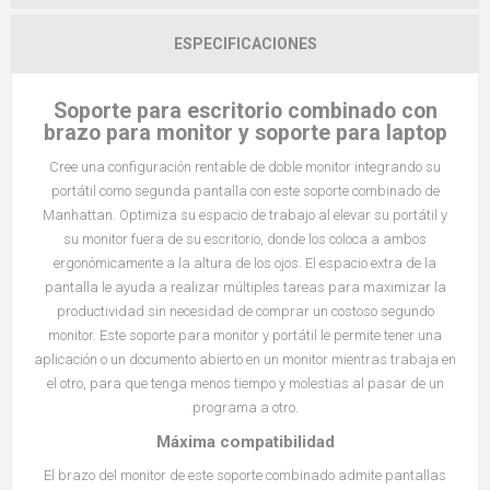
ESPECIFICACIONES
Soporte para escritorio combinado con
brazo para monitor y soporte para laptop
Cree una configuración rentable de doble monitor integrando su
portátil como segunda pantalla con este soporte combinado de
Manhattan. Optimiza su espacio de trabajo al elevar su portátil y
su monitor fuera de su escritorio, donde los coloca a ambos
ergonómicamente a la altura de los ojos. El espacio extra de la
pantalla le ayuda a realizar múltiples tareas para maximizar la
productividad sin necesidad de comprar un costoso segundo
monitor. Este soporte para monitor y portátil le permite tener una
aplicación o un documento abierto en un monitor mientras trabaja en
el otro, para que tenga menos tiempo y molestias al pasar de un
programa a otro.
Máxima compatibilidad
El brazo del monitor de este soporte combinado admite pantallas