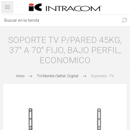
SOPORTE TV P/PARED 45KG,
37" A 70" FIJO, BAJO PERFIL,
ECONOMICO
Inicio
TV/Monitor/Señal. Digital
Soportes - TV