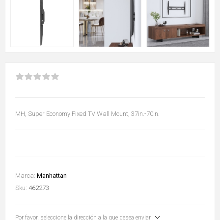
MH, Super Economy Fixed TV Wall Mount, 37in.-70in.
Marca:
Manhattan
Sku:
462273
Por favor, seleccione la dirección a la que desea enviar