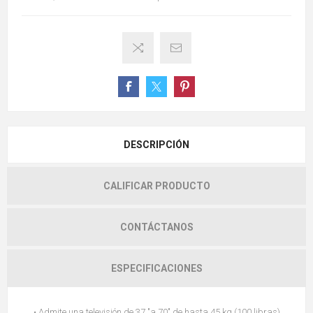
DESCRIPCIÓN
CALIFICAR PRODUCTO
CONTÁCTANOS
ESPECIFICACIONES
• Admite una televisión de 37 "a 70" de hasta 45 kg (100 libras)