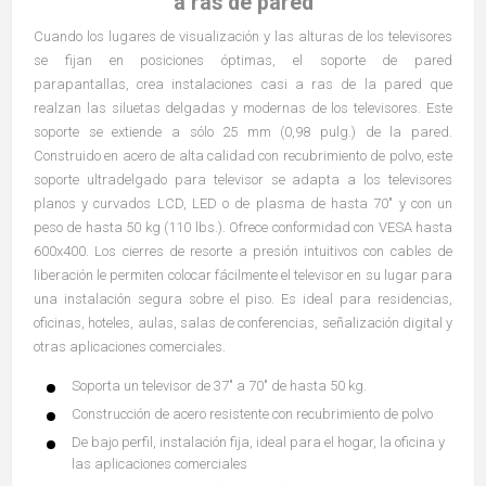
a ras de pared
Cuando los lugares de visualización y las alturas de los televisores
se fijan en posiciones óptimas, el soporte de pared
parapantallas, crea instalaciones casi a ras de la pared que
realzan las siluetas delgadas y modernas de los televisores. Este
soporte se extiende a sólo 25 mm (0,98 pulg.) de la pared.
Construido en acero de alta calidad con recubrimiento de polvo, este
soporte ultradelgado para televisor se adapta a los televisores
planos y curvados LCD, LED o de plasma de hasta 70" y con un
peso de hasta 50 kg (110 lbs.). Ofrece conformidad con VESA hasta
600x400. Los cierres de resorte a presión intuitivos con cables de
liberación le permiten colocar fácilmente el televisor en su lugar para
una instalación segura sobre el piso. Es ideal para residencias,
oficinas, hoteles, aulas, salas de conferencias, señalización digital y
otras aplicaciones comerciales.
Soporta un televisor de 37" a 70" de hasta 50 kg.
Construcción de acero resistente con recubrimiento de polvo
De bajo perfil, instalación fija, ideal para el hogar, la oficina y
las aplicaciones comerciales