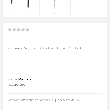
MH Heavy-Duty Fixed TV Wall Mount 37in.-70in. Black
Marca:
Manhattan
Sku:
461986
Por favor, seleccione la dirección a la que desea enviar