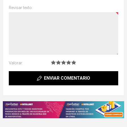
Revisar texto:
Valorar:
ENVIAR COMENTARIO