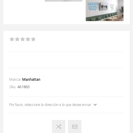
Marca:
Manhattan
Sku:
461863
Por favor, seleccione la dirección a la que desea enviar