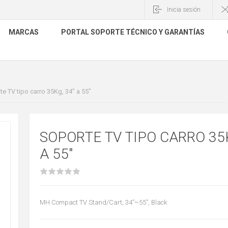
Inicia sesión
MARCAS
PORTAL SOPORTE TÉCNICO Y GARANTÍAS
e TV tipo carro 35Kg, 34" a 55"
SOPORTE TV TIPO CARRO 35K
A 55"
MH Compact TV Stand/Cart, 34”~55”, Black