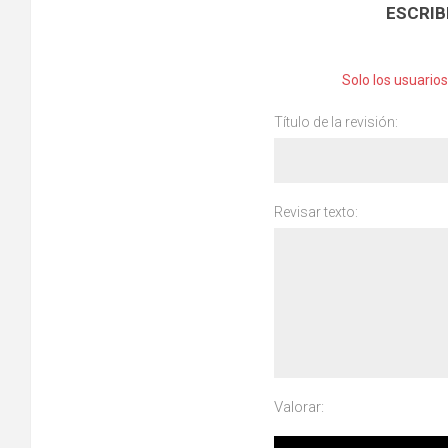
ESCRIB
Solo los usuario
Título de la revisión:
Revisar texto:
Valorar: