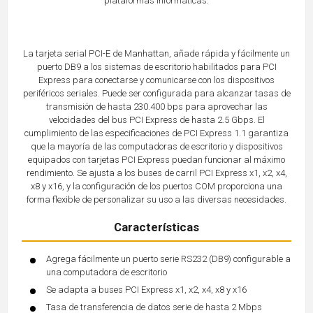
plataformas informáticas.
La tarjeta serial PCI-E de Manhattan, añade rápida y fácilmente un
puerto DB9 a los sistemas de escritorio habilitados para PCI
Express para conectarse y comunicarse con los dispositivos
periféricos seriales. Puede ser configurada para alcanzar tasas de
transmisión de hasta 230.400 bps para aprovechar las
velocidades del bus PCI Express de hasta 2.5 Gbps. El
cumplimiento de las especificaciones de PCI Express 1.1 garantiza
que la mayoría de las computadoras de escritorio y dispositivos
equipados con tarjetas PCI Express puedan funcionar al máximo
rendimiento. Se ajusta a los buses de carril PCI Express x1, x2, x4,
x8 y x16, y la configuración de los puertos COM proporciona una
forma flexible de personalizar su uso a las diversas necesidades.
Características
Agrega fácilmente un puerto serie RS232 (DB9) configurable a
una computadora de escritorio
Se adapta a buses PCI Express x1, x2, x4, x8 y x16
Tasa de transferencia de datos serie de hasta 2 Mbps