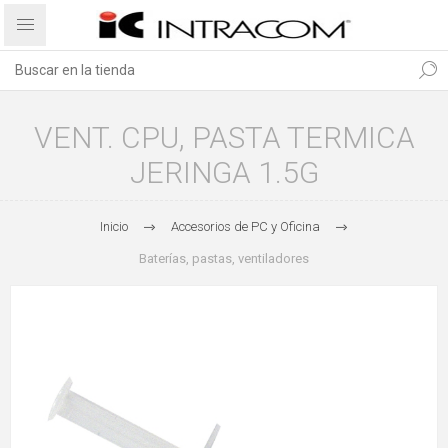
VENT. CPU, PASTA TERMICA
JERINGA 1.5G
Inicio
Accesorios de PC y Oficina
Baterías, pastas, ventiladores