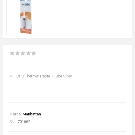
MH CPU Thermal Paste 1 Tube Silver
Marca:
Manhattan
Sku:
701662