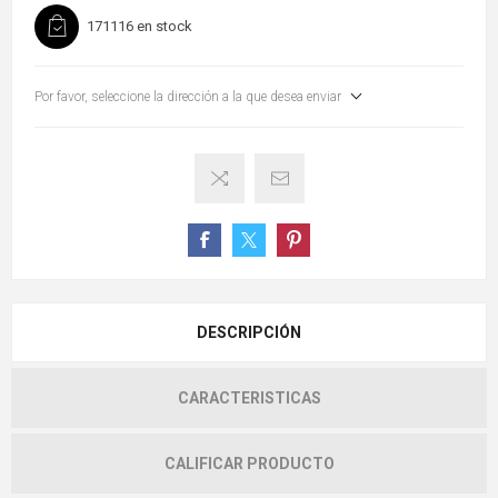
171116 en stock
Por favor, seleccione la dirección a la que desea enviar
DESCRIPCIÓN
CARACTERISTICAS
CALIFICAR PRODUCTO