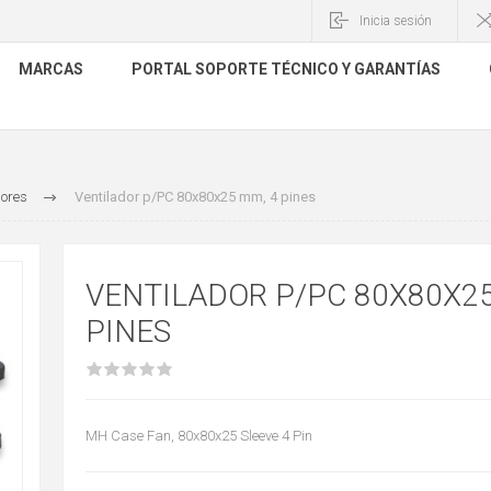
Inicia sesión
MARCAS
PORTAL SOPORTE TÉCNICO Y GARANTÍAS
dores
Ventilador p/PC 80x80x25 mm, 4 pines
VENTILADOR P/PC 80X80X25
PINES
MH Case Fan, 80x80x25 Sleeve 4 Pin