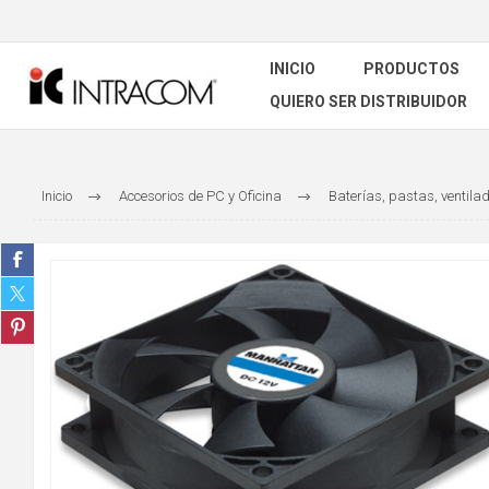
INICIO
PRODUCTOS
QUIERO SER DISTRIBUIDOR
Inicio
Accesorios de PC y Oficina
Baterías, pastas, ventila