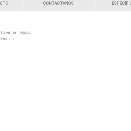
UCTO
CONTÁCTANOS
ESPECIFI
ra hacer reemplazos
ilenciosa