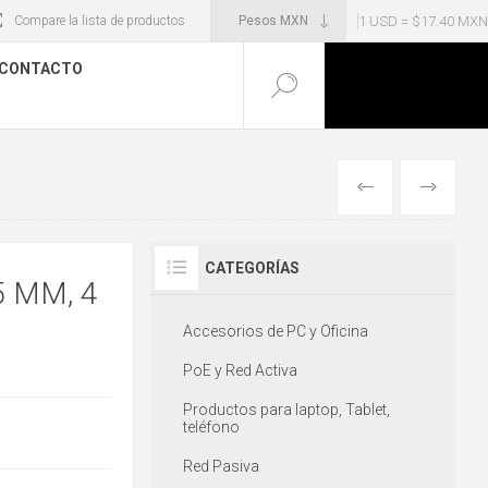
1 USD = $17.40 MXN
Compare la lista de productos
CONTACTO
ANTERIOR
SIGUIENT
CATEGORÍAS
 MM, 4
Accesorios de PC y Oficina
PoE y Red Activa
Productos para laptop, Tablet,
teléfono
Red Pasiva