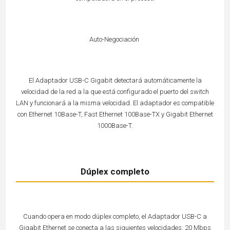
Auto-Negociación
El Adaptador USB-C Gigabit detectará automáticamente la
velocidad de la red a la que está configurado el puerto del switch
LAN y funcionará a la misma velocidad. El adaptador es compatible
con Ethernet 10Base-T, Fast Ethernet 100Base-TX y Gigabit Ethernet
1000Base-T.
Dúplex completo
Cuando opera en modo dúplex completo, el Adaptador USB-C a
Gigabit Ethernet se conecta a las siguientes velocidades: 20 Mbps