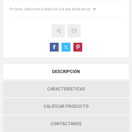
Por favor, seleccione la dirección a la que desea enviar
DESCRIPCIÓN
CARACTERISTICAS
CALIFICAR PRODUCTO
CONTÁCTANOS