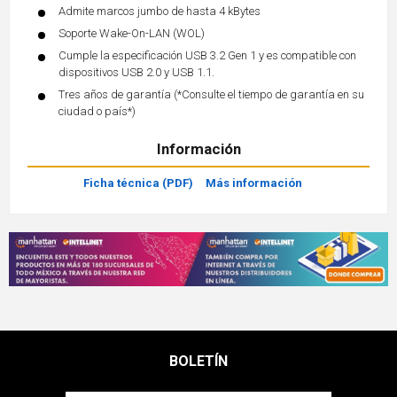
Admite marcos jumbo de hasta 4 kBytes
Soporte Wake-On-LAN (WOL)
Cumple la especificación USB 3.2 Gen 1 y es compatible con
dispositivos USB 2.0 y USB 1.1.
Tres años de garantía (*Consulte el tiempo de garantía en su
ciudad o país*)
Información
Ficha técnica (PDF)
Más información
BOLETÍN