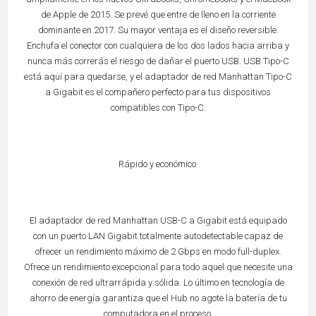
de Apple de 2015. Se prevé que entre de lleno en la corriente
dominante en 2017. Su mayor ventaja es el diseño reversible.
Enchufa el conector con cualquiera de los dos lados hacia arriba y
nunca más correrás el riesgo de dañar el puerto USB. USB Tipo-C
está aquí para quedarse, y el adaptador de red Manhattan Tipo-C
a Gigabit es el compañero perfecto para tus dispositivos
compatibles con Tipo-C.
Rápido y económico
El adaptador de red Manhattan USB-C a Gigabit está equipado
con un puerto LAN Gigabit totalmente autodetectable capaz de
ofrecer un rendimiento máximo de 2 Gbps en modo full-duplex.
Ofrece un rendimiento excepcional para todo aquel que necesite una
conexión de red ultrarrápida y sólida. Lo último en tecnología de
ahorro de energía garantiza que el Hub no agote la batería de tu
computadora en el proceso.