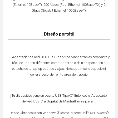
(Ethernet 10Base-T), 200 Mbps (Fast Ethernet 100Base-TX) y 2
Gbps (Gigabit Ethernet 1000Base-T).
Diseño portátil
El Adaptador de Red USB-C a Gigabit de Manhattan es compacto y
fácil de usar en diferentes computadoras o de transportar en el
estuche de tu laptop cuando viajas. No ocupa mucho espacio ni
genera desorden en tu área de trabajo.
¿Tu dispositivo tiene un puerto USB Tipo-C? Entonces el Adaptador
de Red USB-C a Gigabit de Manhattan es para ti.
Desde Ultrabooks con Windows® (como la serie Dell™ XPS o Acer®