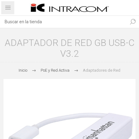
ADAPTADOR DE RED GB USB-C
V3.2
Inicio
PoE y Red Activa
Adaptadores de Red