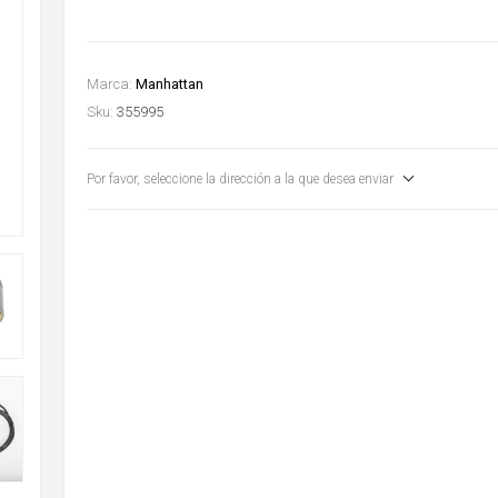
Marca:
Manhattan
Sku:
355995
Por favor, seleccione la dirección a la que desea enviar