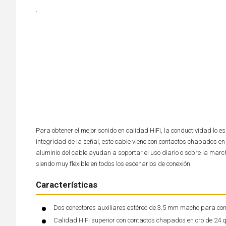
.
Para obtener el mejor sonido en calidad HiFi, la conductividad lo 
integridad de la señal, este cable viene con contactos chapados en
aluminio del cable ayudan a soportar el uso diario o sobre la marc
siendo muy flexible en todos los escenarios de conexión.
Características
Dos conectores auxiliares estéreo de 3.5 mm macho para con
Calidad HiFi superior con contactos chapados en oro de 24 q