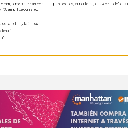
3.5 mm, como sistemas de sonido para coches, auriculares, altavoces, teléfonos i
MP3, amplificadores, etc.
de tabletas y teléfonos
a tensión
país