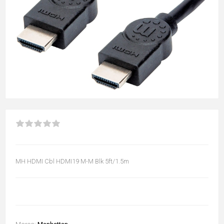
MH HDMI Cbl HDMI19 M-M Blk 5ft/1.5m