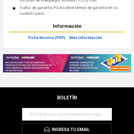
consolas de videojuegos, estéreos, PCs y más
5 años de garantía (*Consulte el tiempo de garantía en su
ciudad o país)
Información
Ficha técnica (PDF)
Más información
BOLETÍN
INGRESA TU EMAIL