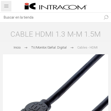
CABLE HDMI 1.3 M-M 1.5M
Inicio
TV/Monitor/Señal. Digital
Cables - HDMI