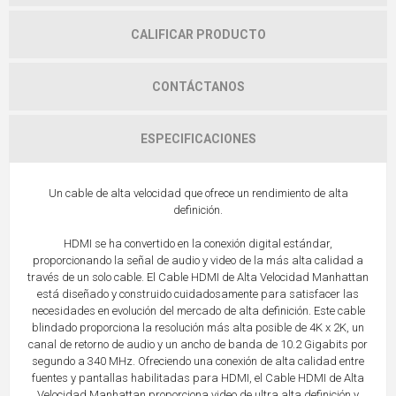
CALIFICAR PRODUCTO
CONTÁCTANOS
ESPECIFICACIONES
Un cable de alta velocidad que ofrece un rendimiento de alta
definición.
HDMI se ha convertido en la conexión digital estándar,
proporcionando la señal de audio y video de la más alta calidad a
través de un solo cable. El Cable HDMI de Alta Velocidad Manhattan
está diseñado y construido cuidadosamente para satisfacer las
necesidades en evolución del mercado de alta definición. Este cable
blindado proporciona la resolución más alta posible de 4K x 2K, un
canal de retorno de audio y un ancho de banda de 10.2 Gigabits por
segundo a 340 MHz. Ofreciendo una conexión de alta calidad entre
fuentes y pantallas habilitadas para HDMI, el Cable HDMI de Alta
Velocidad Manhattan proporciona video de ultra alta definición y