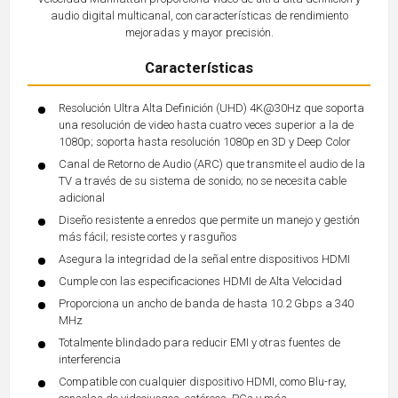
audio digital multicanal, con características de rendimiento
mejoradas y mayor precisión.
Características
Resolución Ultra Alta Definición (UHD) 4K@30Hz que soporta
una resolución de video hasta cuatro veces superior a la de
1080p; soporta hasta resolución 1080p en 3D y Deep Color
Canal de Retorno de Audio (ARC) que transmite el audio de la
TV a través de su sistema de sonido; no se necesita cable
adicional
Diseño resistente a enredos que permite un manejo y gestión
más fácil; resiste cortes y rasguños
Asegura la integridad de la señal entre dispositivos HDMI
Cumple con las especificaciones HDMI de Alta Velocidad
Proporciona un ancho de banda de hasta 10.2 Gbps a 340
MHz
Totalmente blindado para reducir EMI y otras fuentes de
interferencia
Compatible con cualquier dispositivo HDMI, como Blu-ray,