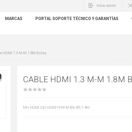
Inicia sesión
MARCAS
PORTAL SOPORTE TÉCNICO Y GARANTÍAS
e HDMI 1.3 M-M 1.8M Bolsa
CABLE HDMI 1.3 M-M 1.8M 
MH HDMI Cbl HDMI19 M-M Blk 6ft/1.8m