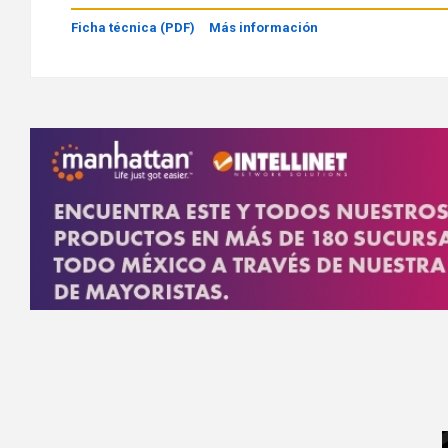
Ficha técnica (PDF)
Más información