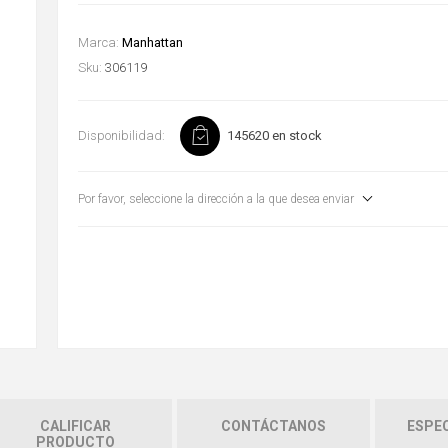
Marca:
Manhattan
Sku:
306119
Disponibilidad:
145620 en stock
Por favor, seleccione la dirección a la que desea enviar
CALIFICAR
CONTÁCTANOS
ESPEC
PRODUCTO