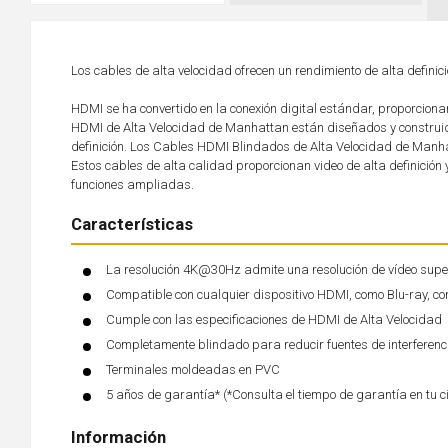
Los cables de alta velocidad ofrecen un rendimiento de alta definic
HDMI se ha convertido en la conexión digital estándar, proporciona
HDMI de Alta Velocidad de Manhattan están diseñados y construid
definición. Los Cables HDMI Blindados de Alta Velocidad de Manh
Estos cables de alta calidad proporcionan video de alta definición 
funciones ampliadas.
Características
La resolución 4K@30Hz admite una resolución de vídeo super
Compatible con cualquier dispositivo HDMI, como Blu-ray, co
Cumple con las especificaciones de HDMI de Alta Velocidad
Completamente blindado para reducir fuentes de interferenc
Terminales moldeadas en PVC
5 años de garantía* (*Consulta el tiempo de garantía en tu c
Información