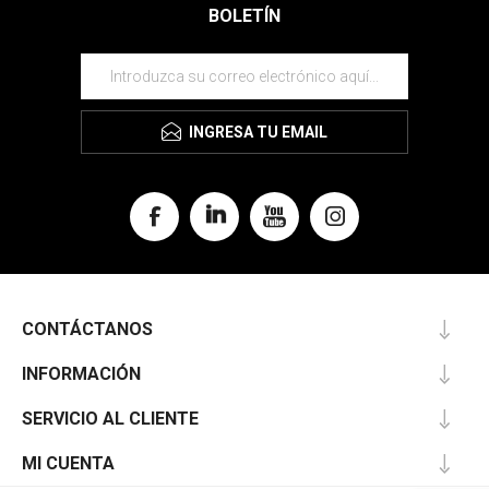
BOLETÍN
INGRESA TU EMAIL
CONTÁCTANOS
INFORMACIÓN
SERVICIO AL CLIENTE
MI CUENTA