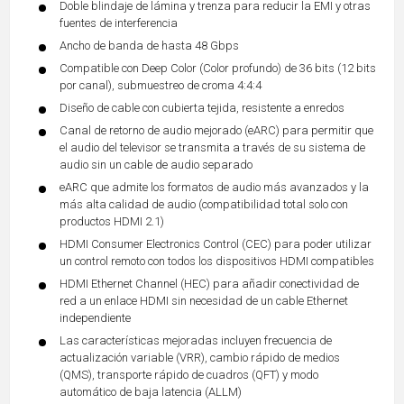
Doble blindaje de lámina y trenza para reducir la EMI y otras
fuentes de interferencia
Ancho de banda de hasta 48 Gbps
Compatible con Deep Color (Color profundo) de 36 bits (12 bits
por canal), submuestreo de croma 4:4:4
Diseño de cable con cubierta tejida, resistente a enredos
Canal de retorno de audio mejorado (eARC) para permitir que
el audio del televisor se transmita a través de su sistema de
audio sin un cable de audio separado
eARC que admite los formatos de audio más avanzados y la
más alta calidad de audio (compatibilidad total solo con
productos HDMI 2.1)
HDMI Consumer Electronics Control (CEC) para poder utilizar
un control remoto con todos los dispositivos HDMI compatibles
HDMI Ethernet Channel (HEC) para añadir conectividad de
red a un enlace HDMI sin necesidad de un cable Ethernet
independiente
Las características mejoradas incluyen frecuencia de
actualización variable (VRR), cambio rápido de medios
(QMS), transporte rápido de cuadros (QFT) y modo
automático de baja latencia (ALLM)