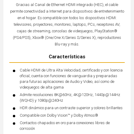
Gracias al Canal de Ethernet HDMI integrado (HEC), el cable
permite conectividad a Internet para dispositivos de entretenimiento
en el hogar. Es compatible con todos los dispositivos HDMI:
televisores, proyectores, monitores, laptops, PCs, receptores AV,
cajas de streaming, consolas de videojuegos, PlayStation®
(PS4/PS5), Xbox® (One/One X/Series S/Series X), reproductores
Blu-ray y más.
Características
Cable HDMI de Ultra Alta Velocidad, certificado y con licencia
oficial, cuenta con funciones de vanguardia y preparadas
para futuras aplicaciones de Audio y Video, así como de
videojuegos de alta gama
Admite resoluciones 8K@60Hz, 4K@120Hz, 1440p@144Hz
(WQHD) y 1080p@240Hz
HDR dinámico para un contraste superior y colores brillantes
Compatible con Dolby Vision™ y Dolby Atmos®
Contactos chapados en oro para conexiones libres de
corrosión