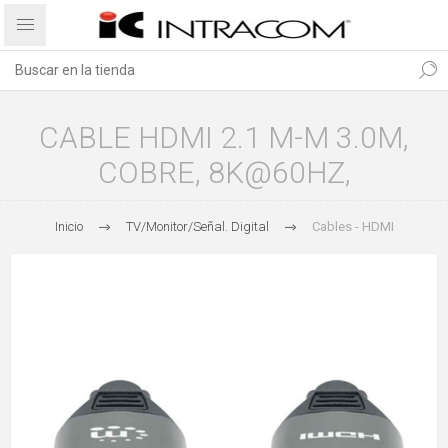
CABLE HDMI 2.1 M-M 3.0M,
COBRE, 8K@60HZ,
Inicio
TV/Monitor/Señal. Digital
Cables - HDMI