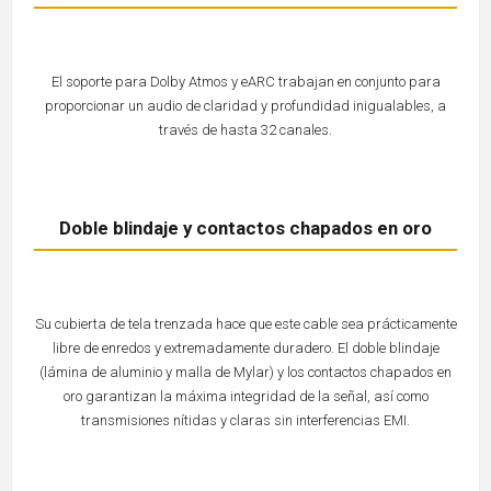
El soporte para Dolby Atmos y eARC trabajan en conjunto para
proporcionar un audio de claridad y profundidad inigualables, a
través de hasta 32 canales.
Doble blindaje y contactos chapados en oro
Su cubierta de tela trenzada hace que este cable sea prácticamente
libre de enredos y extremadamente duradero. El doble blindaje
(lámina de aluminio y malla de Mylar) y los contactos chapados en
oro garantizan la máxima integridad de la señal, así como
transmisiones nítidas y claras sin interferencias EMI.