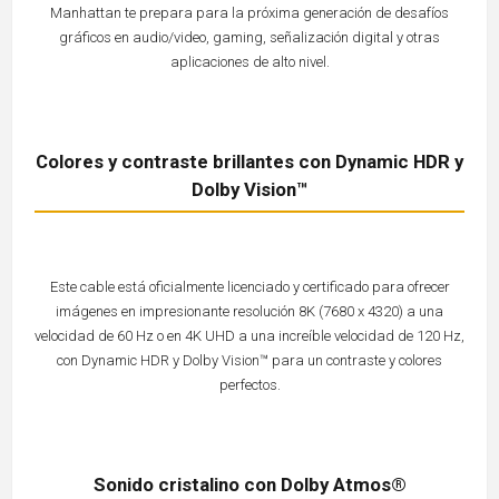
Manhattan te prepara para la próxima generación de desafíos
gráficos en audio/video, gaming, señalización digital y otras
aplicaciones de alto nivel.
Colores y contraste brillantes con Dynamic HDR y
Dolby Vision™
Este cable está oficialmente licenciado y certificado para ofrecer
imágenes en impresionante resolución 8K (7680 x 4320) a una
velocidad de 60 Hz o en 4K UHD a una increíble velocidad de 120 Hz,
con Dynamic HDR y Dolby Vision™ para un contraste y colores
perfectos.
Sonido cristalino con Dolby Atmos®