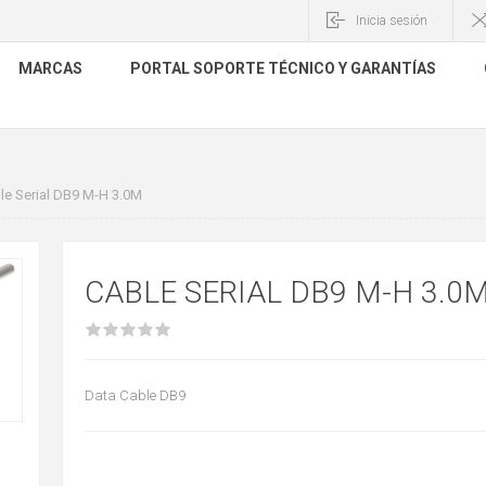
Inicia sesión
MARCAS
PORTAL SOPORTE TÉCNICO Y GARANTÍAS
le Serial DB9 M-H 3.0M
CABLE SERIAL DB9 M-H 3.0
Data Cable DB9