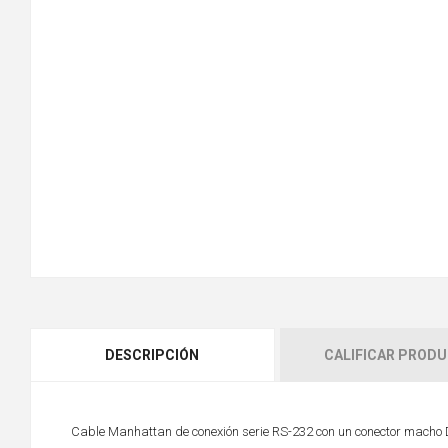
DESCRIPCIÓN
CALIFICAR PROD
Cable Manhattan de conexión serie RS-232 con un conector macho D