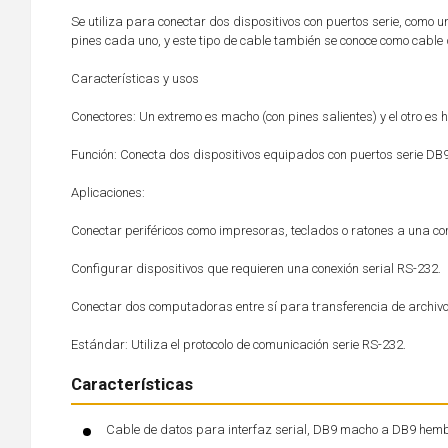
Se utiliza para conectar dos dispositivos con puertos serie, como 
pines cada uno, y este tipo de cable también se conoce como cable
Características y usos
Conectores: Un extremo es macho (con pines salientes) y el otro es h
Función: Conecta dos dispositivos equipados con puertos serie DB9
Aplicaciones:
Conectar periféricos como impresoras, teclados o ratones a una co
Configurar dispositivos que requieren una conexión serial RS-232.
Conectar dos computadoras entre sí para transferencia de archivo
Estándar: Utiliza el protocolo de comunicación serie RS-232.
Características
Cable de datos para interfaz serial, DB9 macho a DB9 hemb