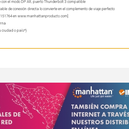
con el modo DP Alt; puerto Thunderbolt 3 compatible
cable de conexión directa lo convierte en el complemento de viaje perfecto
ia 151764 en www.manhattanproducts.com].
erna
u ciudad o país*)