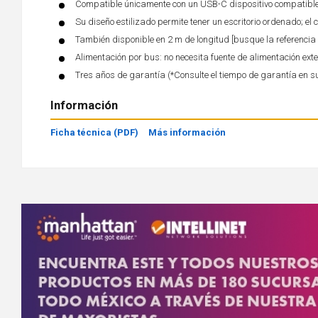
Compatible únicamente con un USB-C dispositivo compatible 
Su diseño estilizado permite tener un escritorio ordenado; el 
También disponible en 2 m de longitud [busque la referenc
Alimentación por bus: no necesita fuente de alimentación ext
Tres años de garantía (*Consulte el tiempo de garantía en s
Información
Ficha técnica (PDF)
Más información