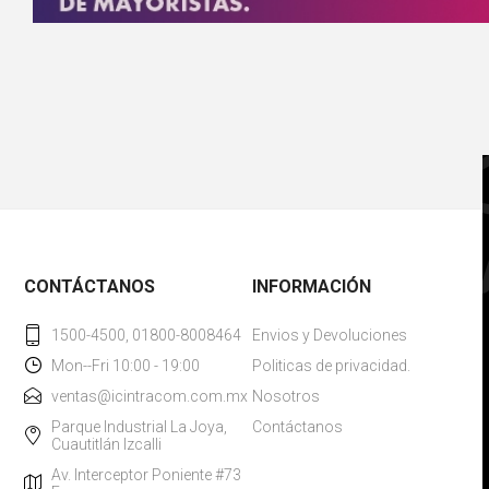
CONTÁCTANOS
INFORMACIÓN
1500-4500, 01800-8008464
Envios y Devoluciones
Mon--Fri 10:00 - 19:00
Politicas de privacidad.
ventas@icintracom.com.mx
Nosotros
Parque Industrial La Joya,
Contáctanos
Cuautitlán Izcalli
Av. Interceptor Poniente #73