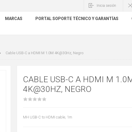
Inicia sesión
MARCAS
PORTAL SOPORTE TÉCNICO Y GARANTÍAS
Cable USB-C a HDMI M 1.0M 4K@30Hz, Negro
CABLE USB-C A HDMI M 1.0
4K@30HZ, NEGRO
MH USB-C to HDMI cable, 1m