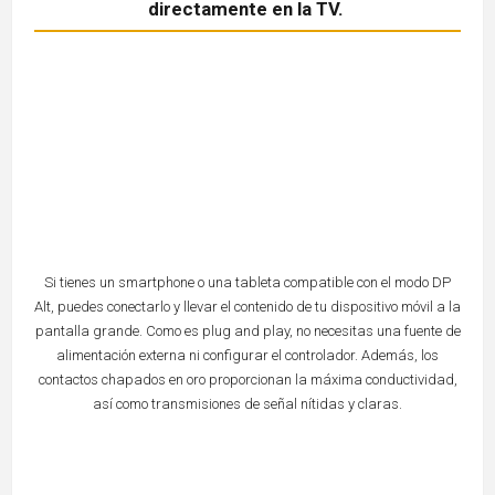
directamente en la TV.
Si tienes un smartphone o una tableta compatible con el modo DP
Alt, puedes conectarlo y llevar el contenido de tu dispositivo móvil a la
pantalla grande. Como es plug and play, no necesitas una fuente de
alimentación externa ni configurar el controlador. Además, los
contactos chapados en oro proporcionan la máxima conductividad,
así como transmisiones de señal nítidas y claras.