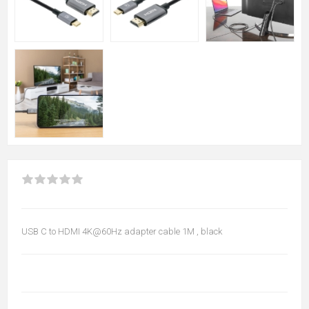
USB C to HDMI 4K@60Hz adapter cable 1M , black