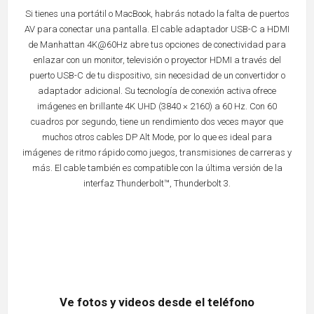
Si tienes una portátil o MacBook, habrás notado la falta de puertos
AV para conectar una pantalla. El cable adaptador USB-C a HDMI
de Manhattan 4K@60Hz abre tus opciones de conectividad para
enlazar con un monitor, televisión o proyector HDMI a través del
puerto USB-C de tu dispositivo, sin necesidad de un convertidor o
adaptador adicional. Su tecnología de conexión activa ofrece
imágenes en brillante 4K UHD (3840 × 2160) a 60 Hz. Con 60
cuadros por segundo, tiene un rendimiento dos veces mayor que
muchos otros cables DP Alt Mode, por lo que es ideal para
imágenes de ritmo rápido como juegos, transmisiones de carreras y
más. El cable también es compatible con la última versión de la
interfaz Thunderbolt™, Thunderbolt 3.
Ve fotos y videos desde el teléfono