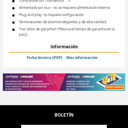
Compatible con Thunderbolt ™ 3
Alimentado por bus - no se requiere alimentación externa
Plug and play: no requiere configuración
Terminaciones de aluminio elegantes y de alta calidad
Tres años de garantía* (*Revisa el tiempo de garantía en tu
país)
Información
Ficha técnica (PDF)
Más información
BOLETÍN