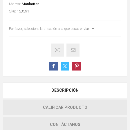
Marca:
Manhattan
Sku:
153591
Por favor, seleccione la dirección a la que desea enviar
DESCRIPCIÓN
CALIFICAR PRODUCTO
CONTÁCTANOS