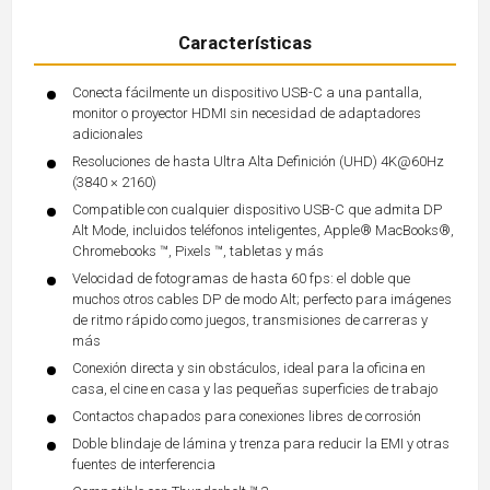
Características
Conecta fácilmente un dispositivo USB-C a una pantalla,
monitor o proyector HDMI sin necesidad de adaptadores
adicionales
Resoluciones de hasta Ultra Alta Definición (UHD) 4K@60Hz
(3840 × 2160)
Compatible con cualquier dispositivo USB-C que admita DP
Alt Mode, incluidos teléfonos inteligentes, Apple® MacBooks®,
Chromebooks ™, Pixels ™, tabletas y más
Velocidad de fotogramas de hasta 60 fps: el doble que
muchos otros cables DP de modo Alt; perfecto para imágenes
de ritmo rápido como juegos, transmisiones de carreras y
más
Conexión directa y sin obstáculos, ideal para la oficina en
casa, el cine en casa y las pequeñas superficies de trabajo
Contactos chapados para conexiones libres de corrosión
Doble blindaje de lámina y trenza para reducir la EMI y otras
fuentes de interferencia