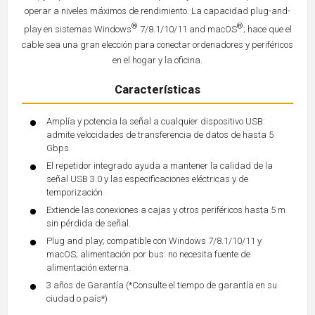
operar a niveles máximos de rendimiento. La capacidad plug-and-
®
®
play en sistemas Windows
7/8.1/10/11 and macOS
; hace que el
cable sea una gran elección para conectar ordenadores y periféricos
en el hogar y la oficina.
Características
Amplía y potencia la señal a cualquier dispositivo USB:
admite velocidades de transferencia de datos de hasta 5
Gbps.
El repetidor integrado ayuda a mantener la calidad de la
señal USB 3.0 y las especificaciones eléctricas y de
temporización
Extiende las conexiones a cajas y otros periféricos hasta 5 m
sin pérdida de señal.
Plug and play; compatible con Windows 7/8.1/10/11 y
macOS; alimentación por bus: no necesita fuente de
alimentación externa.
3 años de Garantía (*Consulte el tiempo de garantía en su
ciudad o país*)