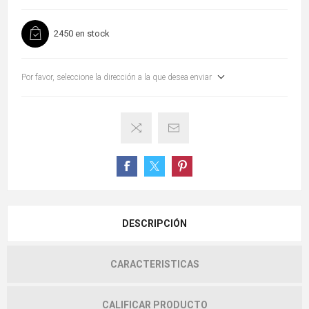
2450 en stock
Por favor, seleccione la dirección a la que desea enviar
DESCRIPCIÓN
CARACTERISTICAS
CALIFICAR PRODUCTO