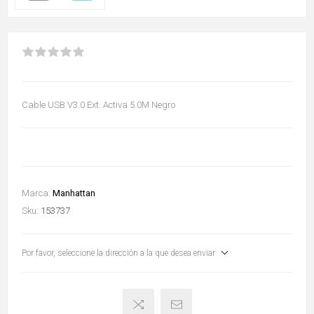
Cable USB V3.0 Ext. Activa 5.0M Negro
Marca:
Manhattan
Sku:
153737
Por favor, seleccione la dirección a la que desea enviar