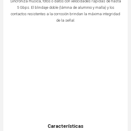
Sincroniza música, fotos o datos con velocidades rápidas de hasta
5 Gbps. El blindaje doble (lámina de aluminio y malla) y los
contactos resistentes a la corrosión brindan la máxima integridad
de la señal.
Características