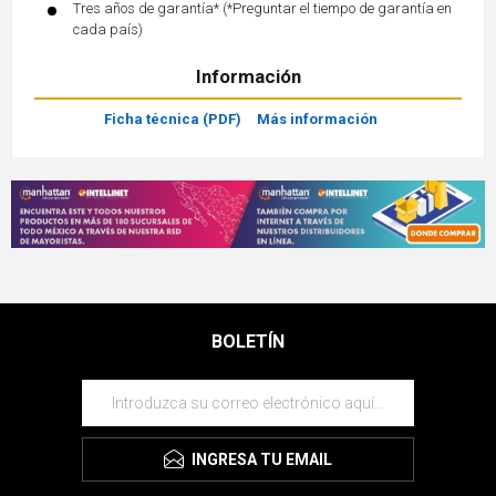
Tres años de garantía* (*Preguntar el tiempo de garantía en
cada país)
Información
Ficha técnica (PDF)
Más información
BOLETÍN
INGRESA TU EMAIL