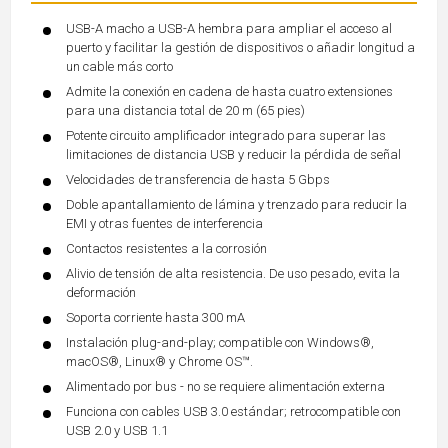
USB-A macho a USB-A hembra para ampliar el acceso al
puerto y facilitar la gestión de dispositivos o añadir longitud a
un cable más corto
Admite la conexión en cadena de hasta cuatro extensiones
para una distancia total de 20 m (65 pies)
Potente circuito amplificador integrado para superar las
limitaciones de distancia USB y reducir la pérdida de señal
Velocidades de transferencia de hasta 5 Gbps
Doble apantallamiento de lámina y trenzado para reducir la
EMI y otras fuentes de interferencia
Contactos resistentes a la corrosión
Alivio de tensión de alta resistencia. De uso pesado, evita la
deformación
Soporta corriente hasta 300 mA
Instalación plug-and-play; compatible con Windows®,
macOS®, Linux® y Chrome OS™.
Alimentado por bus - no se requiere alimentación externa
Funciona con cables USB 3.0 estándar; retrocompatible con
USB 2.0 y USB 1.1