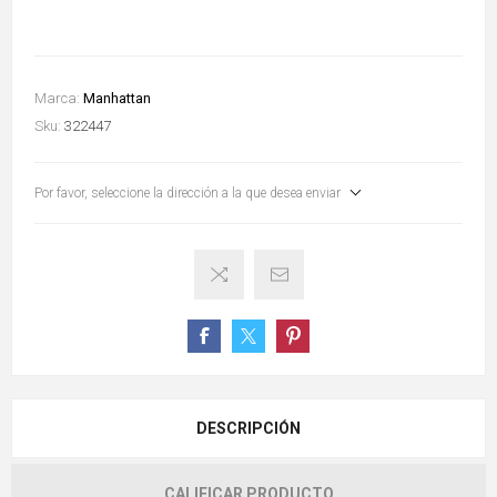
Marca:
Manhattan
Sku:
322447
Por favor, seleccione la dirección a la que desea enviar
DESCRIPCIÓN
CALIFICAR PRODUCTO