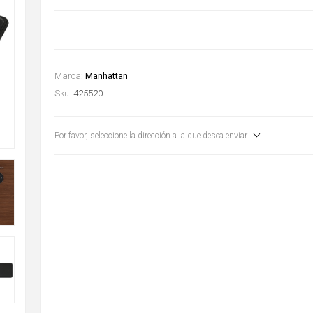
Marca:
Manhattan
Sku:
425520
Por favor, seleccione la dirección a la que desea enviar