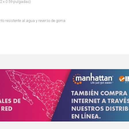
.52 x 0.59 pulgadas)
nto resistente al agua y reverso de goma