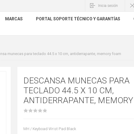
Inicia sesión
MARCAS
PORTAL SOPORTE TÉCNICO Y GARANTÍAS
nsa munecas para teclado 44.5 x 10 cm, antiderrapante, memory foam
DESCANSA MUNECAS PARA
TECLADO 44.5 X 10 CM,
ANTIDERRAPANTE, MEMORY
MH / Keyboad Wrist Pad Black