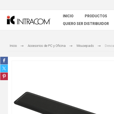
INICIO
PRODUCTOS
QUIERO SER DISTRIBUIDOR
Inicio
Accesorios de PC y Oficina
Mousepads
Desca