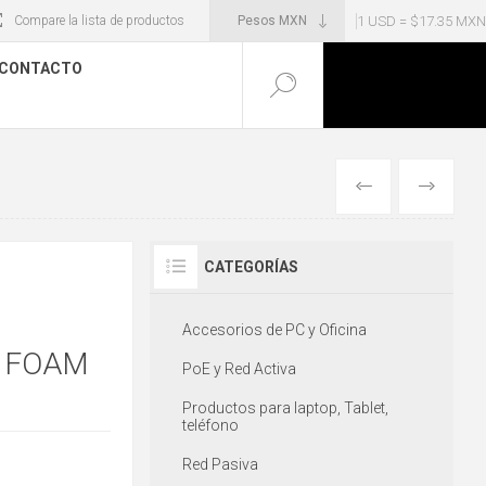
1 USD = $17.35 MXN
Compare la lista de productos
CONTACTO
ANTERIOR
SIGUIENT
CATEGORÍAS
Accesorios de PC y Oficina
 FOAM
PoE y Red Activa
Productos para laptop, Tablet,
teléfono
Red Pasiva