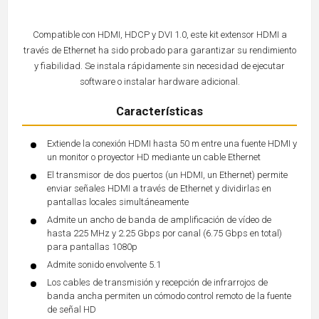
Compatible con HDMI, HDCP y DVI 1.0, este kit extensor HDMI a
través de Ethernet ha sido probado para garantizar su rendimiento
y fiabilidad. Se instala rápidamente sin necesidad de ejecutar
software o instalar hardware adicional.
Características
Extiende la conexión HDMI hasta 50 m entre una fuente HDMI y
un monitor o proyector HD mediante un cable Ethernet
El transmisor de dos puertos (un HDMI, un Ethernet) permite
enviar señales HDMI a través de Ethernet y dividirlas en
pantallas locales simultáneamente
Admite un ancho de banda de amplificación de vídeo de
hasta 225 MHz y 2.25 Gbps por canal (6.75 Gbps en total)
para pantallas 1080p
Admite sonido envolvente 5.1
Los cables de transmisión y recepción de infrarrojos de
banda ancha permiten un cómodo control remoto de la fuente
de señal HD