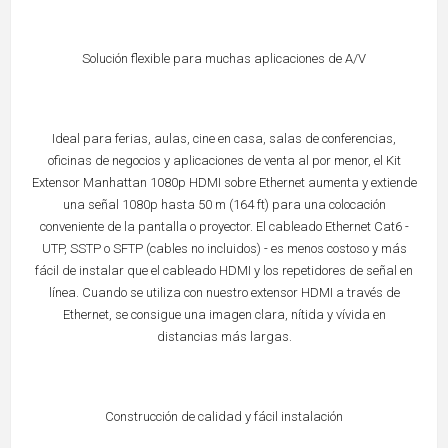
Solución flexible para muchas aplicaciones de A/V
Ideal para ferias, aulas, cine en casa, salas de conferencias,
oficinas de negocios y aplicaciones de venta al por menor, el Kit
Extensor Manhattan 1080p HDMI sobre Ethernet aumenta y extiende
una señal 1080p hasta 50 m (164 ft) para una colocación
conveniente de la pantalla o proyector. El cableado Ethernet Cat6 -
UTP, SSTP o SFTP (cables no incluidos) - es menos costoso y más
fácil de instalar que el cableado HDMI y los repetidores de señal en
línea. Cuando se utiliza con nuestro extensor HDMI a través de
Ethernet, se consigue una imagen clara, nítida y vívida en
distancias más largas.
Construcción de calidad y fácil instalación