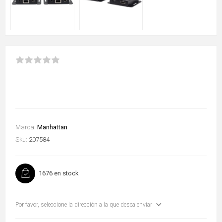
Marca:
Manhattan
Sku:
207584
1676 en stock
Por favor, seleccione la dirección a la que desea enviar