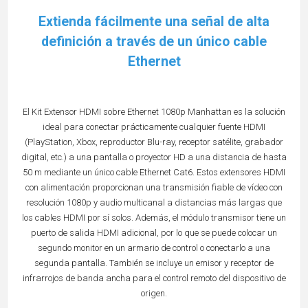
Extienda fácilmente una señal de alta
definición a través de un único cable
Ethernet
El Kit Extensor HDMI sobre Ethernet 1080p Manhattan es la solución
ideal para conectar prácticamente cualquier fuente HDMI
(PlayStation, Xbox, reproductor Blu-ray, receptor satélite, grabador
digital, etc.) a una pantalla o proyector HD a una distancia de hasta
50 m mediante un único cable Ethernet Cat6. Estos extensores HDMI
con alimentación proporcionan una transmisión fiable de vídeo con
resolución 1080p y audio multicanal a distancias más largas que
los cables HDMI por sí solos. Además, el módulo transmisor tiene un
puerto de salida HDMI adicional, por lo que se puede colocar un
segundo monitor en un armario de control o conectarlo a una
segunda pantalla. También se incluye un emisor y receptor de
infrarrojos de banda ancha para el control remoto del dispositivo de
origen.