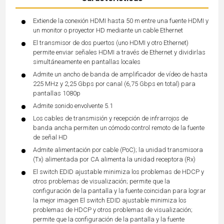
Extiende la conexión HDMI hasta 50 m entre una fuente HDMI y
un monitor o proyector HD mediante un cable Ethernet
El transmisor de dos puertos (uno HDMI y otro Ethernet)
permite enviar señales HDMI a través de Ethernet y dividirlas
simultáneamente en pantallas locales
Admite un ancho de banda de amplificador de vídeo de hasta
225 MHz y 2,25 Gbps por canal (6,75 Gbps en total) para
pantallas 1080p
Admite sonido envolvente 5.1
Los cables de transmisión y recepción de infrarrojos de
banda ancha permiten un cómodo control remoto de la fuente
de señal HD
Admite alimentación por cable (PoC); la unidad transmisora
(Tx) alimentada por CA alimenta la unidad receptora (Rx)
El switch EDID ajustable minimiza los problemas de HDCP y
otros problemas de visualización; permite que la
configuración de la pantalla y la fuente coincidan para lograr
la mejor imagen El switch EDID ajustable minimiza los
problemas de HDCP y otros problemas de visualización;
permite que la configuración de la pantalla y la fuente