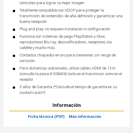
coincidan para lograr la mejor imagen
Totalmente compatible con HDCP para proteger la
transmisión de contenidos de alta definición y garantizar una
buena recepción
Plug and play: no requiere instalación ni configuración
Funciona con sistemas de juego PlayStation y Xbox,
reproductores Blu-ray, descodificadores, receptores vía
satélite y mucho más.
Contactos chapados en oro para conexiones sin riesgo de
corrosión
Para distancias adicionales, utilice cables HDMI de 15 m
(consulte la pieza # 308434) tanto en el transmisor como en el
receptor.
3 años de Garantía (*Consulte el tiempo de garantía en su
ciudad o país*)
Información
Ficha técnica (PDF)
Más información