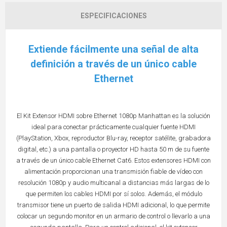
ESPECIFICACIONES
Extiende fácilmente una señal de alta
definición a través de un único cable
Ethernet
El Kit Extensor HDMI sobre Ethernet 1080p Manhattan es la solución
ideal para conectar prácticamente cualquier fuente HDMI
(PlayStation, Xbox, reproductor Blu-ray, receptor satélite, grabadora
digital, etc.) a una pantalla o proyector HD hasta 50 m de su fuente
a través de un único cable Ethernet Cat6. Estos extensores HDMI con
alimentación proporcionan una transmisión fiable de vídeo con
resolución 1080p y audio multicanal a distancias más largas de lo
que permiten los cables HDMI por sí solos. Además, el módulo
transmisor tiene un puerto de salida HDMI adicional, lo que permite
colocar un segundo monitor en un armario de control o llevarlo a una