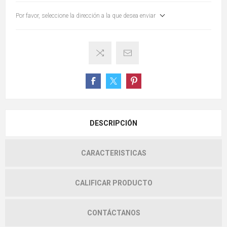
Por favor, seleccione la dirección a la que desea enviar
DESCRIPCIÓN
CARACTERISTICAS
CALIFICAR PRODUCTO
CONTÁCTANOS