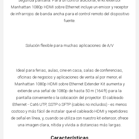
segunda pantalla. Para un control adicional, el kit extensor
Manhattan 1080p HDMI sobre Ethernet incluye un emisor y receptor
de infrarrojos de banda ancha para el control remoto del dispositivo
fuente.
Solución flexible para muchas aplicaciones de A/V
Ideal para ferias, aulas, cine en casa, salas de conferencias,
oficinas de negocios y aplicaciones de venta al por menor, el
Manhattan 1080p HDMI sobre Ethernet Extender Kit aumenta y
extiende una señal de 1080p de hasta 50 m (164 ft) para la
pantalla conveniente o la colocación del proyector. El cableado
Ethernet - Cat6 UTP, SSTP o SFTP (cables no incluidos) - es menos
costoso y más fácil de instalar que el cableado HDMI y repetidores
de señal en línea, y, cuando se utiliza con nuestro kit extensor, ofrece
una imagen clara, nítida y vívida a distancias más largas.
Características