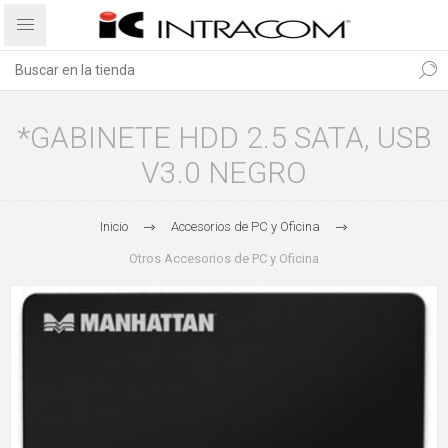
*GABINETE HDD 2.5 SATA, USB
V3.0 NEGRO
Inicio
Accesorios de PC y Oficina
Otros Accesorios de PC y Oficina