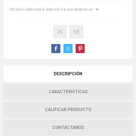
Por favor, seleccione la dirección a la que desea enviar
DESCRIPCIÓN
CARACTERISTICAS
CALIFICAR PRODUCTO
CONTÁCTANOS